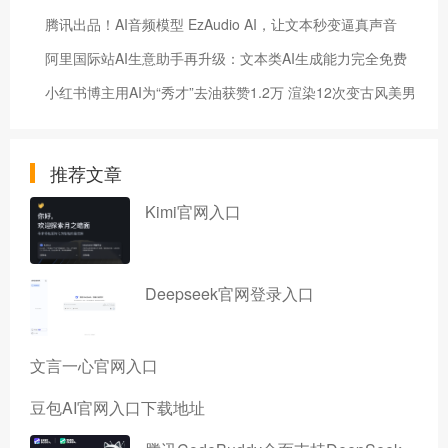
腾讯出品！AI音频模型 EzAudio AI，让文本秒变逼真声音
阿里国际站AI生意助手再升级：文本类AI生成能力完全免费
小红书博主用AI为“秀才”去油获赞1.2万 渲染12次变古风美男
推荐文章
Kimi官网入口
Deepseek官网登录入口
文言一心官网入口
豆包AI官网入口下载地址