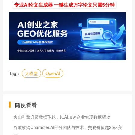
专业AI论文生成器 一键生成万字论文只需5分钟
Tag：
大模型
OpenAI
随便看看
火山引擎升级数据飞轮，以AI加速企业实现数据驱动
谷歌收购Character.AI部分团队与技术，交易价值超25亿美
元