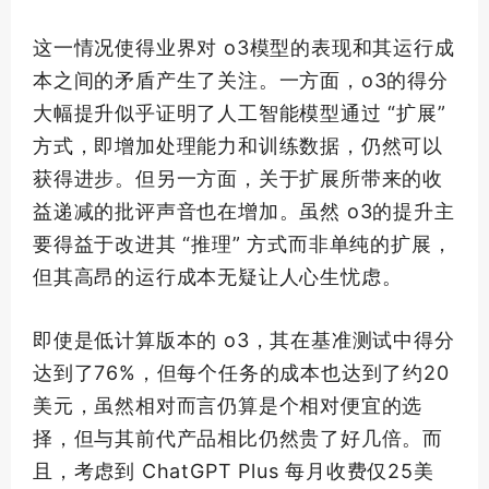
这一情况使得业界对 o3模型的表现和其运行成
本之间的矛盾产生了关注。一方面，o3的得分
大幅提升似乎证明了人工智能模型通过 “扩展”
方式，即增加处理能力和训练数据，仍然可以
获得进步。但另一方面，关于扩展所带来的收
益递减的批评声音也在增加。虽然 o3的提升主
要得益于改进其 “推理” 方式而非单纯的扩展，
但其高昂的运行成本无疑让人心生忧虑。
即使是低计算版本的 o3，其在基准测试中得分
达到了76%，但每个任务的成本也达到了约20
美元，虽然相对而言仍算是个相对便宜的选
择，但与其前代产品相比仍然贵了好几倍。而
且，考虑到 ChatGPT Plus 每月收费仅25美