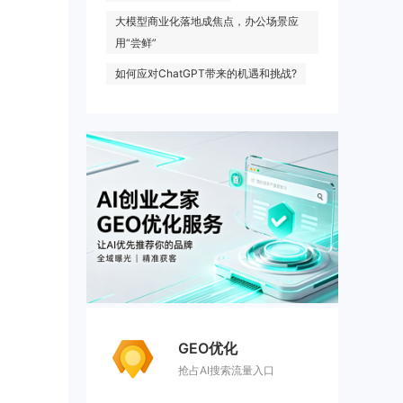
大模型商业化落地成焦点，办公场景应
用“尝鲜”
如何应对ChatGPT带来的机遇和挑战?
GEO优化
抢占AI搜索流量入口