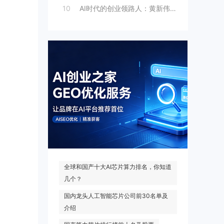
10
AI时代的创业领路人：黄新伟与AI创业
热门搜索
全球和国产十大AI芯片算力排名，你知道
几个？
国内龙头人工智能芯片公司前30名单及
介绍