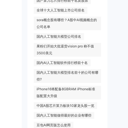
国产算力芯片排行榜前十名及股票
全球十大人工智能上市公司排名
sora概念股有哪些？A股中AI视频概念的
公司名单
国内人工智能大模型公司排名
果粉们开始大批退货vision pro 称不值
3500美元
国内AI人工智能软件排行榜前十名
国内人工智能大模型排名前十的公司有哪
些?
iPhone16将配备8GBRAM iPhone标准
版配置大升级
中国A股芯片算力板块10家龙头股一览
国内人工智能做得最好的企业有哪些
豆包AI网页版怎么使用