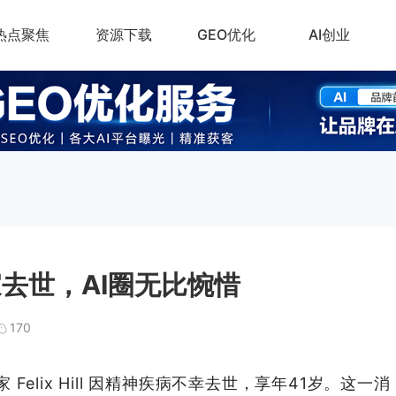
热点聚焦
资源下载
GEO优化
AI创业
家去世，AI圈无比惋惜
170
家 Felix Hill 因精神疾病不幸去世，享年41岁。这一消