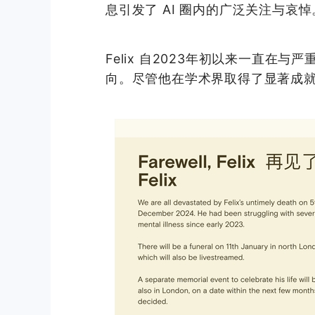
息引发了 AI 圈内的广泛关注与哀悼
Felix 自2023年初以来一直
向。尽管他在学术界取得了显著成