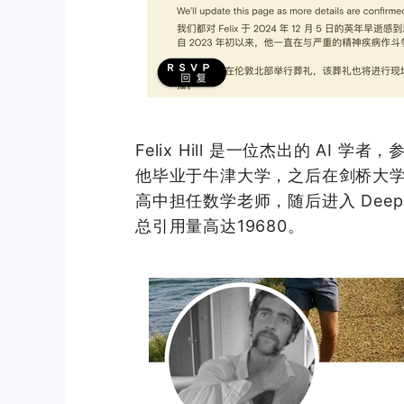
Felix Hill 是一位杰出的 AI 学
他毕业于牛津大学，之后在剑桥大学获
高中担任数学老师，随后进入 Dee
总引用量高达19680。