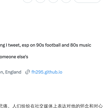
感到悲痛。人们纷纷在社交媒体上表达对他的怀念和对心