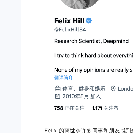
Felix 的离世令许多同事和朋友