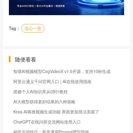
Tag：
文心一言
随便看看
智谱AI视频模型CogVideoX v1.5开源，支持10秒生成
阿里云通义千问官网入口 | AI在线使用指南
搭建个人AI知识库从0到1教程
AI大模型获得更好结果的六种策略
Krea AI将推视频生成功能 界面更加简洁美观了
ChatGPT在线问答交流网站使用入口
AI提示词技巧：新手通用Prompt撰写指南