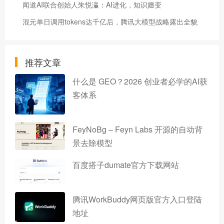
闻道AI联合创始人朱悦瀛：AI进化，知识嬗变
混元单日调用tokens达千亿后，腾讯大模型战略露出全貌
推荐文章
什么是 GEO？2026 创业者必学的AI获
客体系
FeyNoBg – Feyn Labs 开源的自动背
景去除模型
百度搭子dumate官方下载网站
腾讯WorkBuddy网页版官方入口登陆
地址