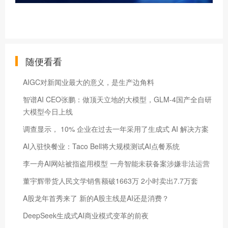
随便看看
AIGC对新闻业最大的意义，是生产边角料
智谱AI CEO张鹏：做顶天立地的大模型，GLM-4国产全自研
大模型今日上线
调查显示， 10% 企业在过去一年采用了生成式 AI 解决方案
AI入驻快餐业：Taco Bell将大规模测试AI点餐系统
李一舟AI网站被指盗用模型 一舟智能未获备案涉嫌非法运营
董宇辉带货人民文学销售额破1663万 2小时卖出7.7万套
A股龙年首秀来了 新的A股主线是AI还是消费？
DeepSeek生成式AI商业模式变革的前夜