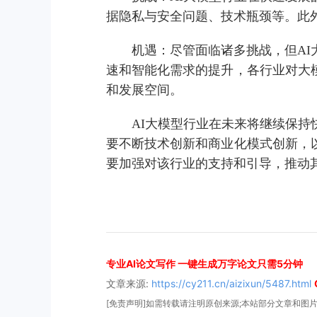
据隐私与安全问题、技术瓶颈等。此
机遇：尽管面临诸多挑战，但A
速和智能化需求的提升，各行业对大
和发展空间。
AI大模型行业在未来将继续保
要不断技术创新和商业化模式创新，
要加强对该行业的支持和引导，推动
专业AI论文写作 一键生成万字论文只需5分钟
文章来源:
https://cy211.cn/aizixun/5487.html
[免责声明]如需转载请注明原创来源;本站部分文章和图片来