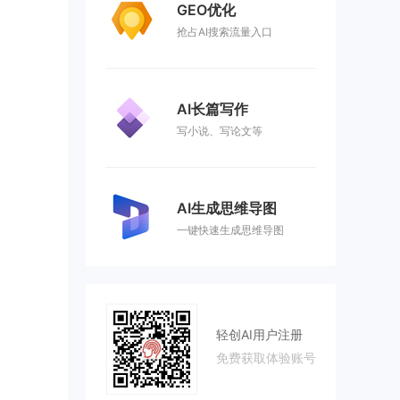
GEO优化
抢占AI搜索流量入口
AI长篇写作
写小说、写论文等
AI生成思维导图
一键快速生成思维导图
轻创AI用户注册
免费获取体验账号