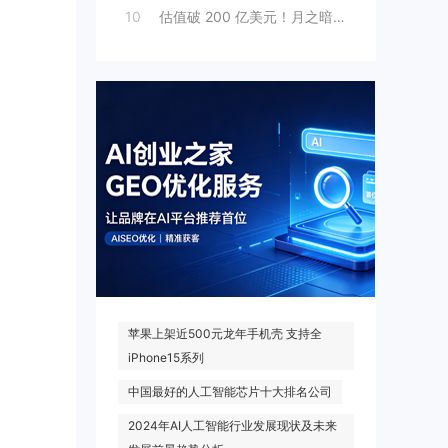
10
估值破 200 亿美元！月之暗面“拆墙”
热门搜索
苹果上架近500元龙年手机壳 支持全
iPhone15系列
中国最好的人工智能芯片十大排名公司
2024年AI人工智能行业发展现状及未来