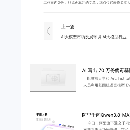
工作日内处理。非原创标注的文章，观点仅代表作者本
上一篇
AI大模型市场发展环境 AI大模型行业发展现状趋势分析
斯坦福大学和 Arc Institu
人员利用基因组语言模型 Ev
约 70 万份病毒基因组候选
筛选合成 285 份，最终 16 
今日，阿里旗下通义千问
布迎来重大功能升级，正式