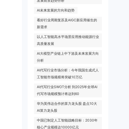
发展前景趋势分析
AI未来发展的方向和趋势
看好行业周期复苏及AIGC新应用催生的
新需求
以人工智能高水平场景应用推动能源行业
高质量发展
AI大模型产业链上中下游及未来发展方向
分析
AI代写行业市场分析：今年我国生成式人
工智能市场规模将突破10万亿
AI代写行业SWOT分析 到2025年全球AI
代写市场规模预计将达到60
华为英伟达合作的算力龙头股 盘点10大
AI算力龙头股
中国已制定人工智能战略目标：2030年
核心产业规模达10000亿元