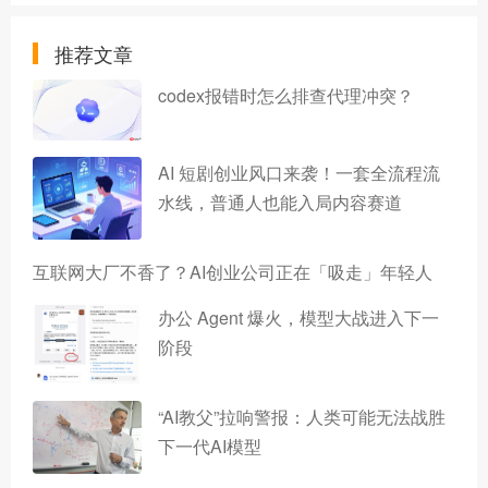
推荐文章
codex报错时怎么排查代理冲突？
AI 短剧创业风口来袭！一套全流程流
水线，普通人也能入局内容赛道
互联网大厂不香了？AI创业公司正在「吸走」年轻人
办公 Agent 爆火，模型大战进入下一
阶段
“AI教父”拉响警报：人类可能无法战胜
下一代AI模型