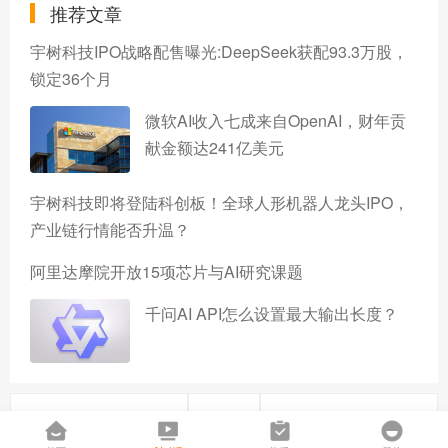
推荐文章
宇树科技IPO战略配售曝光:DeepSeek获配93.3万股，
锁定36个月
微软AI收入七成来自OpenAI，财年贡
献金额达241亿美元
宇树科技即将登陆科创板！全球人形机器人龙头IPO，
产业链行情能否升温？
阿里达摩院开放15项芯片与AI研究课题
千问AI API怎么设置最大输出长度？
上一篇
下一篇