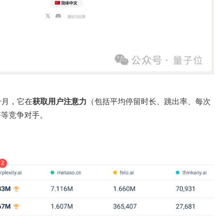
1个月，它在
获取用户注意力
（包括平均停留时长、跳出率、每次
秘塔等竞争对手。