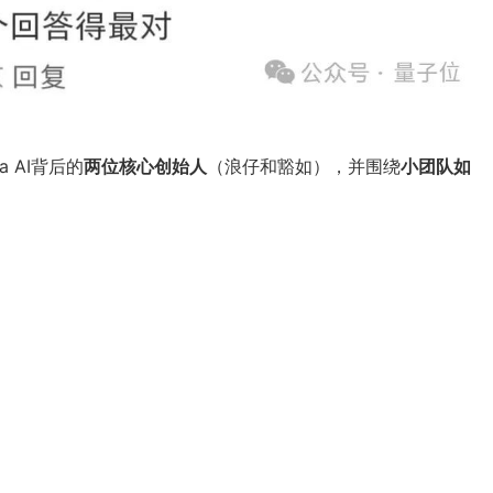
 AI背后的
两位核心创始人
（浪仔和豁如），并围绕
小团队如