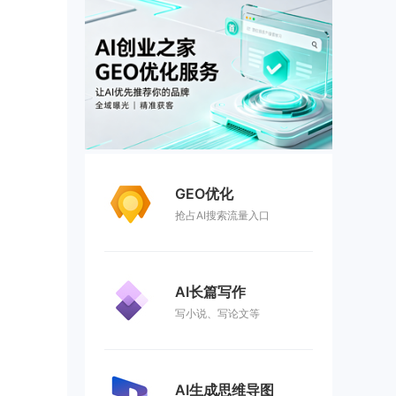
GEO优化
抢占AI搜索流量入口
AI长篇写作
写小说、写论文等
AI生成思维导图