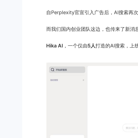
自Perplexity官宣引入广告后，AI搜索
而我们国内创业团队这边，也传来了新消
Hika AI
，一个仅由
5人
打造的AI搜索，