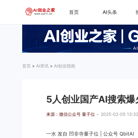
首页
AI头条
首页
>
AI资讯
>
AI创业指南
5人创业国产AI搜索爆火
来源：微信公众号 量子位
·
2025-02-05 13:3
一水 发自 凹非寺量子位 | 公众号 QbitAI