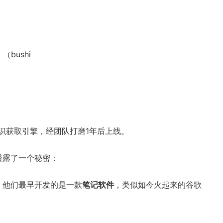
bushi
的知识获取引擎，经团队打磨1年后上线。
透露了一个秘密：
，他们最早开发的是一款
笔记软件
，类似如今火起来的谷歌