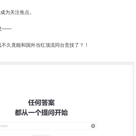
再次成为关注焦点。
息——
上线不久竟能和国外当红顶流同台竞技了？！