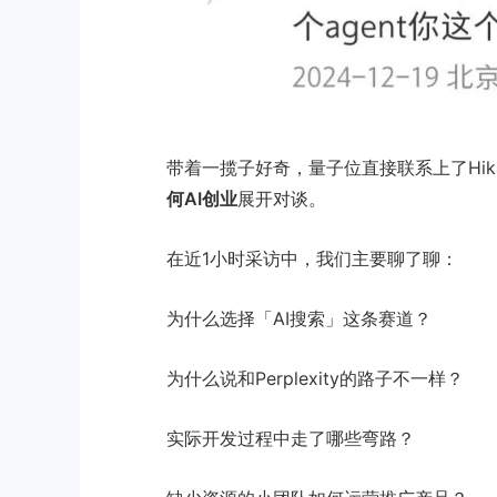
带着一揽子好奇，量子位直接联系上了Hika
何AI创业
展开对谈。
在近1小时采访中，我们主要聊了聊：
为什么选择「AI搜索」这条赛道？
为什么说和Perplexity的路子不一样？
实际开发过程中走了哪些弯路？