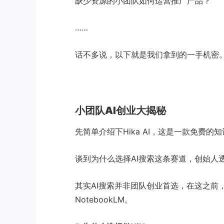
缺少资源的小团队如何运营推广产品？
……
话不多说，以下就是我们拿到的一手机密。（
小团队AI创业大揭秘
先简单介绍下Hika AI，这是一款免费
谈到为什么选择AI搜索这条赛道，创始人
其实AI搜索并非团队创业首选，在这之前
NotebookLM。