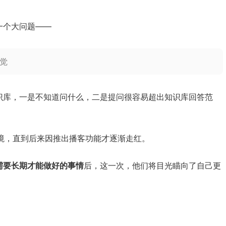
一个大问题——
感觉
识库，一是不知道问什么，二是提问很容易超出知识库回答范
同困境，直到后来因推出播客功能才逐渐走红。
需要长期才能做好的事情
后，这一次，他们将目光瞄向了自己更