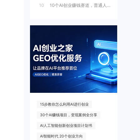
10
10个AI创业赚钱赛道，普通人别错过
热门搜索
15步教你怎么利用AI进行创业
30个AI赚钱项目，变现案例全分享
AI人工智能创新创业项目计划书
AI智能时代 20个创业方向