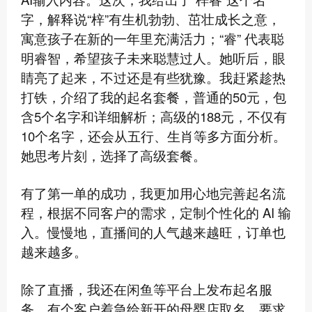
字，解释说“梓”有生机勃勃、茁壮成长之意，
寓意孩子在新的一年里充满活力；“睿” 代表聪
明睿智，希望孩子未来聪慧过人。她听后，眼
睛亮了起来，不过还是有些犹豫。我赶紧趁热
打铁，介绍了我的起名套餐，普通的50元，包
含5个名字和详细解析；高级的188元，不仅有
10个名字，还会从五行、生肖等多方面分析。
她思考片刻，选择了高级套餐。
有了第一单的成功，我更加用心地完善起名流
程，根据不同客户的需求，定制个性化的 AI 输
入。慢慢地，直播间的人气越来越旺，订单也
越来越多。
除了直播，我还在闲鱼等平台上发布起名服
务。有个客户着急给新开的母婴店取名，要求