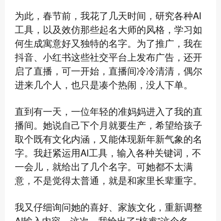
为此，春节前，我花了几天时间，研究各种AI
工具，以及效仿那些起名大师的风格，学习如
何生成寓意好又独特的名字。为了推广，我在
抖音、小红书这些社交平台上发布广告，还开
启了直播，可一开始，直播间冷冷清清，偶尔
进来几个人，也只是凑个热闹，没人下单。
直到有一天，一位年轻的准妈妈进入了我的直
播间。她说自己下个月就要生产，希望给孩子
取个既有文化内涵，又能体现新年新气象的名
字。我赶紧运用AI工具，输入各种关键词，不
一会儿，就给出了几个名字。可她都不太满
意，不是觉得太普通，就是和家里长辈重字。
我又仔细询问她的喜好、家族文化，重新调整
AI输入内容。这次，我给出了“梓睿”这个名