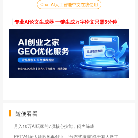
Chat AI人工智能中文在线使用
专业AI论文生成器 一键生成万字论文只需5分钟
随便看看
月入10万AI玩家的7项核心技能，闷声练成
PPTV创始人姚欣AI再创业，“分布式推理”终于有人做了