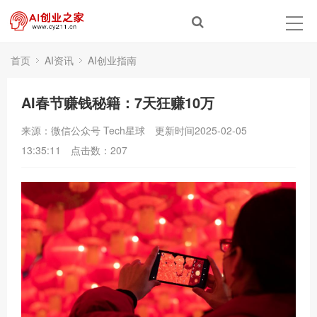
首页
AI资讯
AI创业指南
AI春节赚钱秘籍：7天狂赚10万
来源：微信公众号 Tech星球
更新时间2025-02-05
13:35:11
点击数：
207