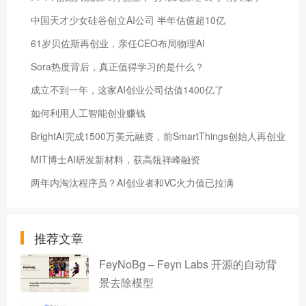
中国天才少女硅谷创立AI公司 半年估值超10亿
61岁贝佐斯再创业，亲任CEO布局物理AI
Sora热度背后，真正值得学习的是什么？
成立不到一年，这家AI创业公司估值1400亿了
如何利用人工智能创业赚钱
BrightAI完成1500万美元融资，前SmartThings创始人再创业
MIT博士AI研发新材料，获高瓴祥峰融资
两年内淘汰程序员？AI创业者和VC火力值已拉满
推荐文章
FeyNoBg – Feyn Labs 开源的自动背
景去除模型