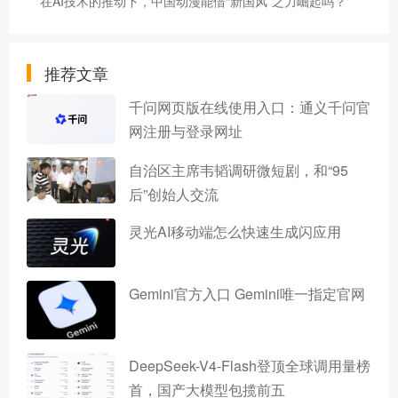
在AI技术的推动下，中国动漫能借“新国风”之力崛起吗？
推荐文章
千问网页版在线使用入口：通义千问官
网注册与登录网址
自治区主席韦韬调研微短剧，和“95
后”创始人交流
灵光AI移动端怎么快速生成闪应用
Gemini官方入口 Gemini唯一指定官网
DeepSeek-V4-Flash登顶全球调用量榜
首，国产大模型包揽前五