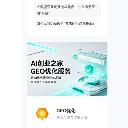
大模型商业化落地成焦点，办公场景应
用“尝鲜”
如何应对ChatGPT带来的机遇和挑战?
GEO优化
抢占AI搜索流量入口