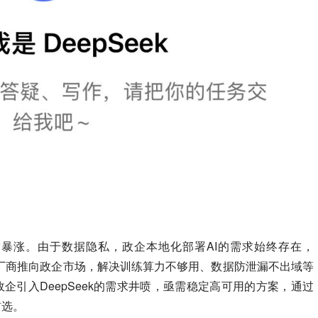
求暴涨。
由于数据隐私，政企本地化部署AI的需求始终存在，
IT厂商推向政企市场，解决训练算力不够用、数据防泄漏不出域等
让政企引入DeepSeek的需求井喷，亟需稳定高可用的方案，通过
首选。