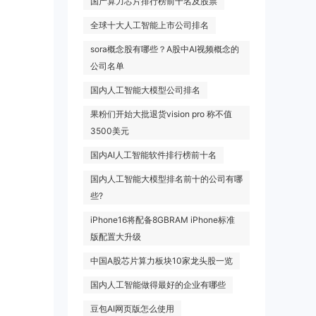
国产算力芯片排行榜前十名及股票
全球十大人工智能上市公司排名
sora概念股有哪些？A股中AI视频概念的
公司名单
国内人工智能大模型公司排名
果粉们开始大批退货vision pro 称不值
3500美元
国内AI人工智能软件排行榜前十名
国内人工智能大模型排名前十的公司有哪
些?
iPhone16将配备8GBRAM iPhone标准
版配置大升级
中国A股芯片算力板块10家龙头股一览
国内人工智能做得最好的企业有哪些
豆包AI网页版怎么使用