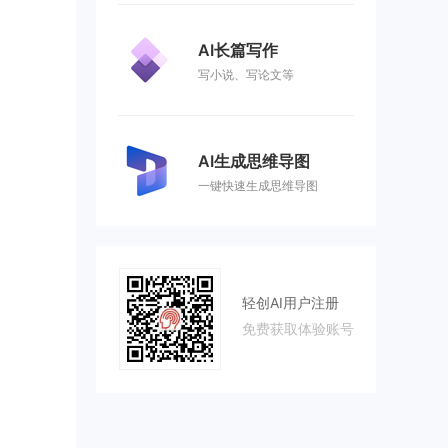
AI长篇写作
写小说、写论文等
AI生成思维导图
一键快速生成思维导图
轻创AI用户注册
免费获取体验账号