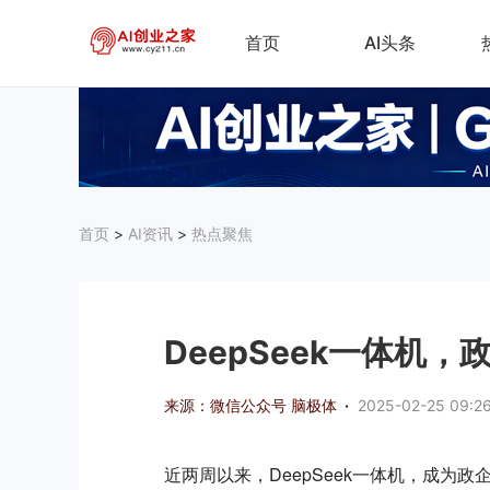
首页
AI头条
首页
>
AI资讯
>
热点聚焦
DeepSeek一体机，
来源：微信公众号 脑极体
·
2025-02-25 09:2
近两周以来，DeepSeek一体机，成为政