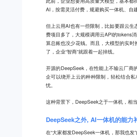
此前，企业想要用高质量大模型，基本都得
AI，按需灵活付费，规避购买一体机、自
但上云用AI也有一些限制，比如要跟云
费项目多了，大规模调用云API的toke
算总账也没少花钱。而且，大模型的实时
了，企业“智商”就跟着一起掉线。
开源的DeepSeek，在性能上不输云
企可以绕开上云的种种限制，轻松结合私有数
忧。
这种背景下，DeepSeek之于一体机，
DeepSeek之外, AI一体机的能力
在“大家都发DeepSeek一体机，那我也