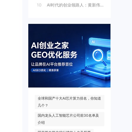
10
AI时代的创业领路人：黄新伟与AI创业
热门搜索
全球和国产十大AI芯片算力排名，你知道
几个？
国内龙头人工智能芯片公司前30名单及
介绍