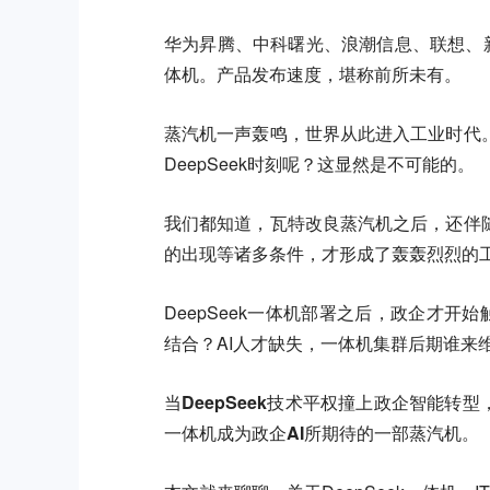
华为昇腾、中科曙光、浪潮信息、联想、新华
体机。产品发布速度，堪称前所未有。
蒸汽机一声轰鸣，世界从此进入工业时代
DeepSeek时刻呢？这显然是不可能的。
我们都知道，瓦特改良蒸汽机之后，还伴
的出现等诸多条件，才形成了轰轰烈烈的
DeepSeek一体机部署之后，政企才开
结合？AI人才缺失，一体机集群后期谁来
当DeepSeek技术平权撞上政企智能转
一体机成为政企AI所期待的一部蒸汽机。