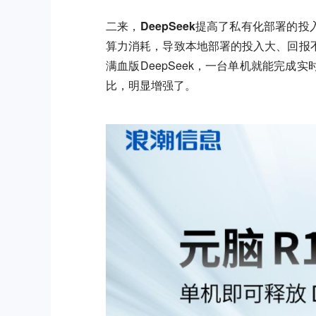
二来，DeepSeek提高了私有化部署的
算力消耗，导致本地部署的投入大、回报
满血版DeepSeek，一台单机就能完
比，明显增强了。