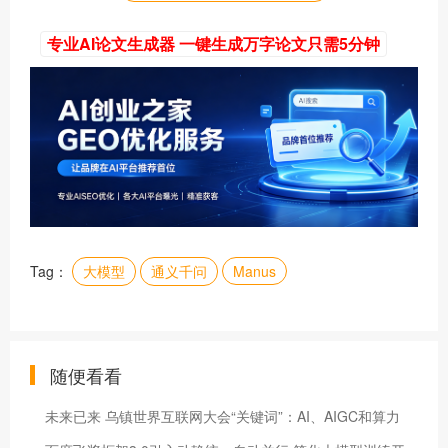
专业AI论文生成器 一键生成万字论文只需5分钟
Tag：
大模型
通义千问
Manus
随便看看
未来已来 乌镇世界互联网大会“关键词”：AI、AIGC和算力