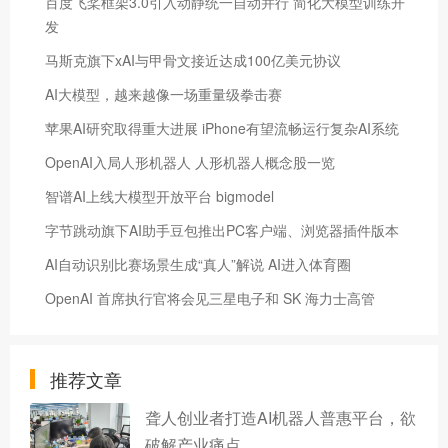
百度飞桨框架3.0引入动静统一自动并行 简化大模型训练开
发
马斯克旗下xAI与甲骨文接近达成100亿美元协议
AI大模型，越来越像一场重量级拳击赛
苹果AI研究取得重大进展 iPhone有望流畅运行复杂AI系统
OpenAI入局人形机器人 人形机器人概念股一览
智谱AI上线大模型开放平台 bigmodel
字节跳动旗下AI助手豆包推出PC客户端、浏览器插件版本
AI自动识别比赛场景生成“真人”解说 AI进入体育圈
OpenAI 首席执行官将会见三星电子和 SK 海力士高管
推荐文章
聋人创业者打造AI机器人普惠平台，欲
破解产业痛点