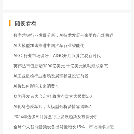
随便看看
数字营销行业发展分析：AI技术发展带来更多市场机遇
AI大模型加速推进中国汽车行业智能化
AIGC行业市场调研：AIGC开启服务贸易新时代
英伟达市值新增3290亿美元 千亿美元波动渐成常态
AI工业质检行业市场发展现状及投资前景
AI将如何影响未来消费？
华为开发者大会定档 将发布盘古大模型5.0
AI化身恋爱军师，大模型分析爱情靠谱吗?
2024年边缘AI计算盒行业发展趋势及投资分析
​全球个人智能音频设备出货量增长15%，市场持续回暖