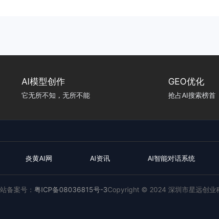
AI模型创作
GEO优化
它无所不知，无所不能
抢占AI搜索榜首
炎黄AI网
AI资讯
AI智能对话系统
站备案号：
粤ICP备08036815号-3
Copyright © 2024 深圳市星