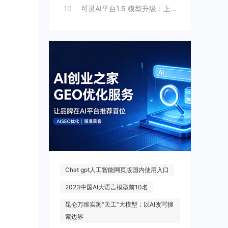
10
可灵AI平台1.5 模型升级：上线人脸模
热门搜索
Chat gpt人工智能网页版国内使用入口
2023中国AI大语言模型前10名
昆仑万维实测“天工”大模型：以AI改写搜
索边界