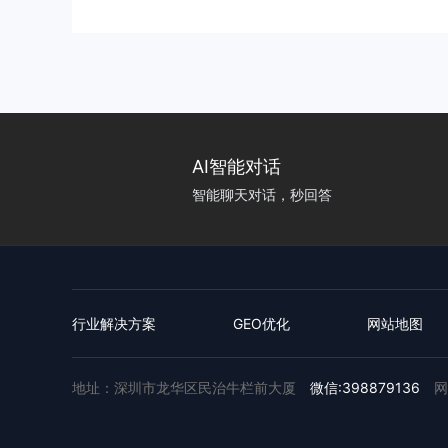
AI智能对话
智能聊天对话，秒回答
行业解决方案
GEO优化
网站地图
地址：深圳市龙华区民治牛栏前大厦
微信:398879136
网