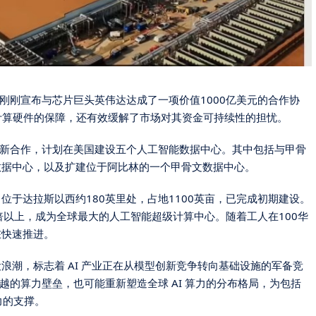
I 刚刚宣布与芯片巨头英伟达达成了一项价值1000亿美元的合作协
性能计算硬件的保障，还有效缓解了市场对其资金可持续性的担忧。
成了新合作，计划在美国建设五个人工智能数据中心。其中包括与甲骨
数据中心，以及扩建位于阿比林的一个甲骨文数据中心。
位于达拉斯以西约180英里处，占地1100英亩，已完成初期建设。
倍以上，成为全球
最大
的人工智能
超级
计算中心。随着工人在100华
在快速推进。
浪潮，标志着 AI 产业正在从模型创新竞争转向基础设施的军备竞
超越的算力壁垒，也可能重新塑造全球 AI 算力的分布格局，为包括
力的支撑。