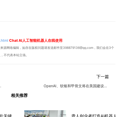
.html
Chat AI人工智能机器人在线使用
源网络编辑，如存在版权问题请发送邮件至398879136@qq.com，我们会在3个
人，不代表本站立场。
下一篇
实时翻译对话更自然流畅
OpenAI、软银和甲骨文将在美国建设5座AI数据中心 投资
相关推荐
深圳70后夫妻，卖AI芯片关键配件，年入21亿！全球第一