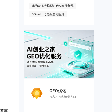
华为发布大模型时代AI存储新品
5G+AI，点亮银龄潮生活
GEO优化
抢占AI搜索流量入口
聋人创业者打造AI机器人普惠平台，欲破解产业痛点