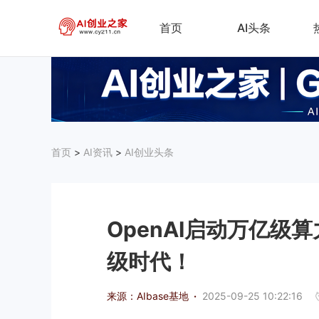
首页
AI头条
首页
>
AI资讯
>
AI创业头条
OpenAI启动万亿级
级时代！
来源：AIbase基地
·
2025-09-25 10:22:16