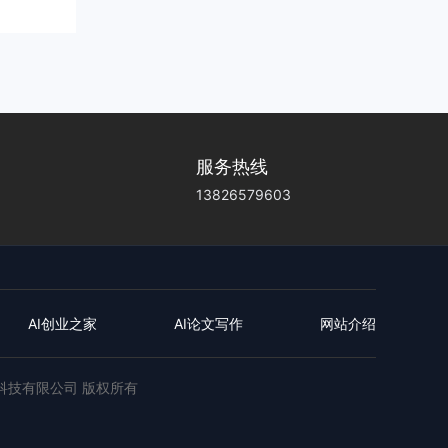
服务热线
13826579603
AI创业之家
AI论文写作
网站介绍
远创业科技有限公司 版权所有