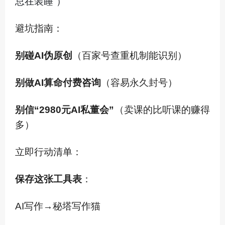
总在装睡”）
避坑指南：
别碰AI伪原创
（百家号查重机制能识别）
别做AI算命付费咨询
（容易永久封号）
别信“2980元AI私董会”
（卖课的比听课的赚得
多）
立即行动清单：
保存这张工具表
：
AI写作→秘塔写作猫