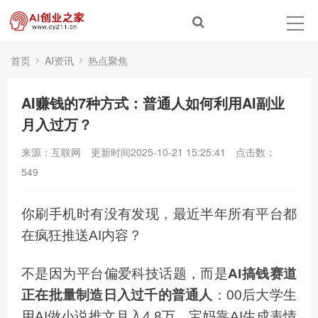
首页
AI资讯
热点聚焦
AI赚钱的7种方式：普通人如何利用AI副业
月入过万？
来源：互联网
更新时间2025-10-21 15:25:41
点击数：
549
你刷手机时有没有发现，最近半年所有平台都
在疯狂推送AI内容？
不是因为平台偏爱科技话题，而是
AI搞钱赛道
正在批量制造日入过千的普通人
：00后大学生
用AI做小说推文月入4.8万，宝妈靠AI生成表情