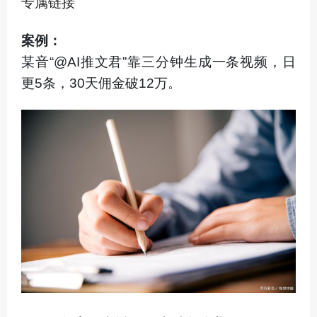
专属链接
案例：
某音“@AI推文君”靠三分钟生成一条视频，日
更5条，30天佣金破12万。