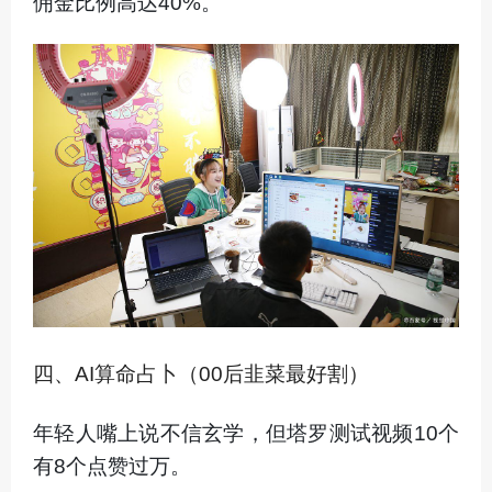
佣金比例高达40%。
四、AI算命占卜（00后韭菜最好割）
年轻人嘴上说不信玄学，但塔罗测试视频10个
有8个点赞过万。