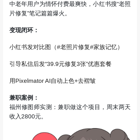
中老年用户为情怀付费最爽快，小红书搜“老照
片修复”笔记篇篇爆火。
变现闭环：
小红书发对比图（#老照片修复#家族记忆）
引导私信后发“39.9元修复3张”优惠套餐
用Pixelmator AI自动上色+去褶皱
兼职案例：
福州修图师实测：兼职做这个项目，周末两天
收入2800元。