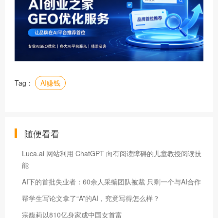
Tag：
AI赚钱
随便看看
Luca.ai 网站利用 ChatGPT 向有阅读障碍的儿童教授阅读技
能
AI下的首批失业者：60余人采编团队被裁 只剩一个与AI合作
帮学生写论文拿了“A”的AI，究竟写得怎么样？
宗馥莉以810亿身家成中国女首富