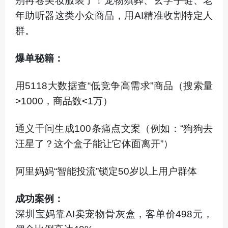
别再卷美妆服装了！宠物殡葬、玄学手链、老
年助听器这类小众商品，用AI精准收割特定人
群。
爆单秘籍：
用5118大数据查“低竞争高需求”商品（搜索量
>1000，商品数<1万）
通义千问生成100条痛点文案（例如：“狗狗去
汪星了？这个盒子能让它体面离开”）
阿里妈妈“智能投流”锁定50岁以上用户群体
成功案例：
深圳宝妈靠AI卖宠物骨灰盒，客单价498元，