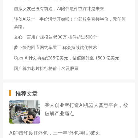
虚拟女友已没有前途，AI陪伴硬件或许才是未来
轻创AI双十一半价活动开始啦！全部服务直接半价，无任何
套路。
文心一言用户规模达4500万 插件超过500个
萝卜快跑回应网约车罢工 称会持续优化技术
OpenAI计划再融资65亿美元，估值飙升至 1500 亿美元
国产算力芯片排行榜前十名及股票
推荐文章
聋人创业者打造AI机器人普惠平台，欲
破解产业痛点
AI冲击印度IT外包，三十年“外包神话”破灭