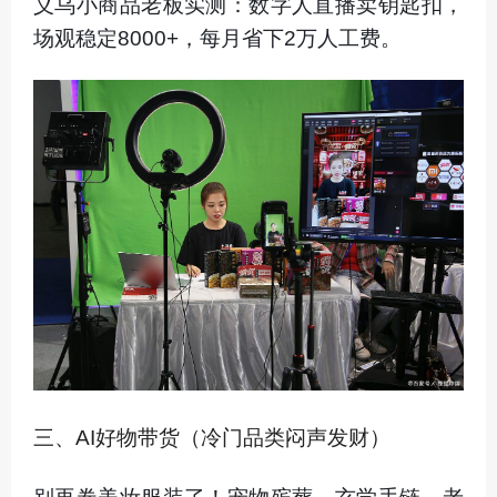
义乌小商品老板实测：数字人直播卖钥匙扣，
场观稳定8000+，每月省下2万人工费。
三、AI好物带货（冷门品类闷声发财）