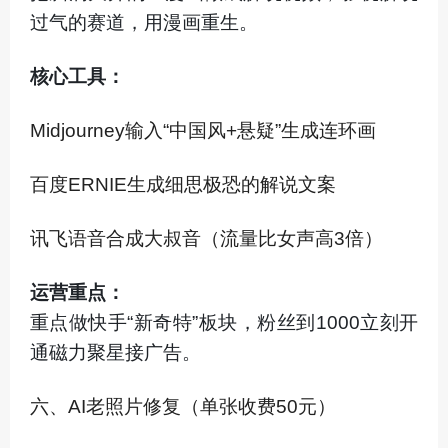
过气的赛道，用漫画重生。
核心工具：
Midjourney输入“中国风+悬疑”生成连环画
百度ERNIE生成细思极恐的解说文案
讯飞语音合成大叔音（流量比女声高3倍）
运营重点：
重点做快手“新奇特”板块，粉丝到1000立刻开
通磁力聚星接广告。
六、AI老照片修复（单张收费50元）