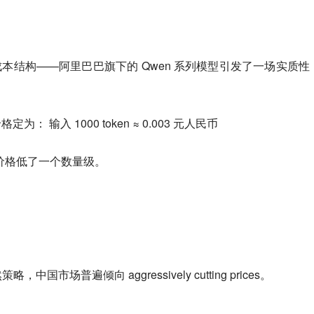
在重塑成本结构——阿里巴巴旗下的 Qwen 系列模型引发了一场实质性
定为： 输入 1000 token ≈ 0.003 元人民币
oken 价格低了一个数量级。
国市场普遍倾向 aggressively cutting prices。