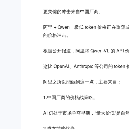
更关键的冲击来自中国厂商。
阿里 + Qwen：极低 token 价格正
的价格冲击。
根据公开报道，阿里将 Qwen-VL 的 API 价格
这比 OpenAI、Anthropic 等公司的 t
阿里之所以能做到这一点，主要来自：
1.中国厂商的价格战策略。
AI 仍处于市场争夺早期，“量大价低”是自然策略，中
2.成本结构优势。