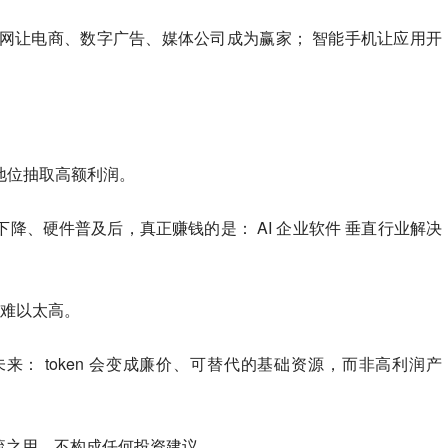
联网让电商、数字广告、媒体公司成为赢家； 智能手机让应用开
：
断地位抽取高额利润。
下降、硬件普及后，真正赚钱的是： AI 企业软件 垂直行业解决
润难以太高。
未来： token 会变成廉价、可替代的基础资源，而非高利润产
流之用，不构成任何投资建议。