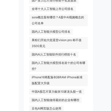
国产算力芯片排行榜前十名及股票
全球十大人工智能上市公司排名
sora概念股有哪些？A股中AI视频概念的
公司名单
国内人工智能大模型公司排名
果粉们开始大批退货vision pro 称不值
3500美元
国内AI人工智能软件排行榜前十名
国内人工智能大模型排名前十的公司有哪
些?
iPhone16将配备8GBRAM iPhone标准
版配置大升级
中国A股芯片算力板块10家龙头股一览
国内人工智能做得最好的企业有哪些
豆包AI网页版怎么使用