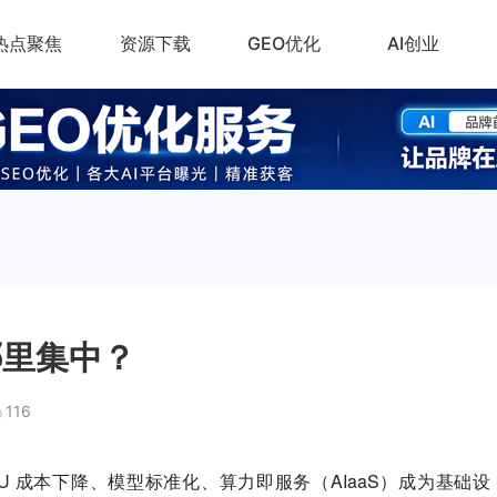
热点聚焦
资源下载
GEO优化
AI创业
哪里集中？
116
U 成本下降、模型标准化、算力即服务（AIaaS）成为基础设