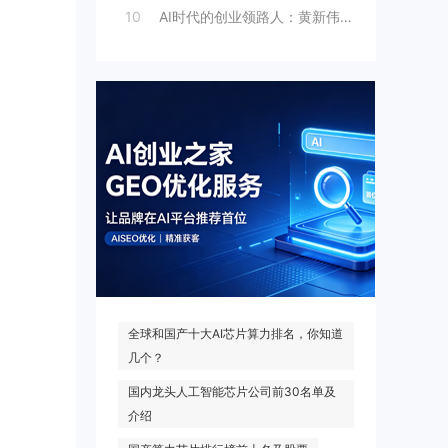
10
AI时代的创业领路人：黄新伟与AI创业
热门搜索
全球和国产十大AI芯片算力排名，你知道
几个？
国内龙头人工智能芯片公司前30名单及
介绍