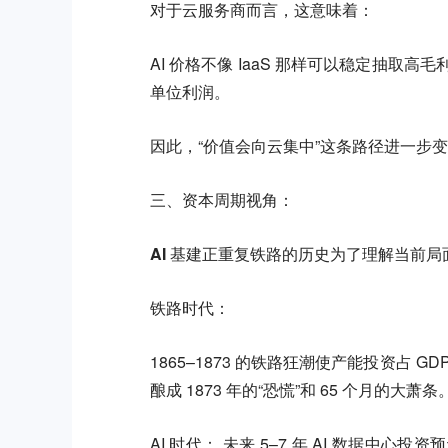
对于云服务商而言，这意味着：
AI 价格不像 IaaS 那样可以稳定抽取高
单位利润。
因此，“价值会向云集中”这条路径进一步
三、资本周期视角：
AI 基建正重复铁路的历史为了理解当前
铁路时代：
1865–1873 的铁路狂潮使产能投资占 G
酿成 1873 年的“恐慌”和 65 个月的大萧条
AI 时代： 未来 5–7 年 AI 数据中心投