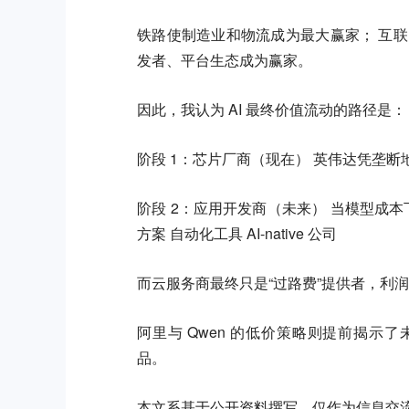
铁路使制造业和物流成为最大赢家； 互
发者、平台生态成为赢家。
因此，我认为 AI 最终价值流动的路径是
阶段 1：芯片厂商（现在） 英伟达凭垄
阶段 2：应用开发商（未来） 当模型成本
方案 自动化工具 AI-native 公司
而云服务商最终只是“过路费”提供者，利
阿里与 Qwen 的低价策略则提前揭示了
品。
本文系基于公开资料撰写，仅作为信息交