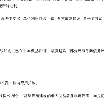
可能产能过剩。
本支出 · 单位利润持续下降 · 多方重复建设 · 竞争者过多 ·
格战加剧（已在中国模型看到） 融资趋紧（部分云服务商债务压
像铁路一样向应用扩散。
以得出结论： “基础设施建设的最大受益者并非建设者，而是使