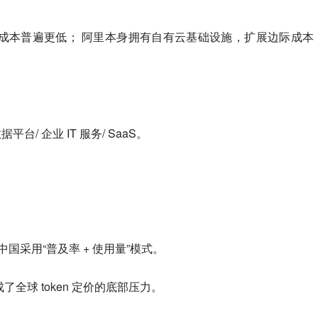
成本普遍更低； 阿里本身拥有自有云基础设施，扩展边际成本
台/ 企业 IT 服务/ SaaS。
 中国采用“普及率 + 使用量”模式。
全球 token 定价的底部压力。