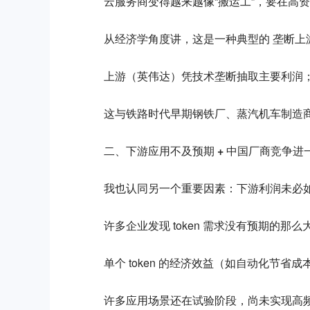
云服务商变得越来越像“搬运工”，要在高资
从经济学角度讲，这是一种典型的 垄断上游
上游（英伟达）凭技术垄断抽取主要利润
这与铁路时代早期钢铁厂、蒸汽机车制造
二、下游应用不及预期 + 中国厂商竞争进
我也认同另一个重要因素：下游利润未必
许多企业发现 token 需求没有预期的那么
单个 token 的经济效益（如自动化节
许多应用场景还在试验阶段，尚未实现高