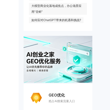
大模型商业化落地成焦点，办公场景应
用“尝鲜”
如何应对ChatGPT带来的机遇和挑战?
GEO优化
抢占AI搜索流量入口