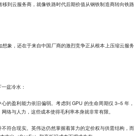
转移到云服务商，就像铁路时代后期价值从钢铁制造商转向铁路
如想象，还在于来自中国厂商的激烈竞争正从根本上压缩云服务
泼下一盆冷水：
心的盈利能力依旧偏弱。考虑到 GPU 的生命周期仅 3–5 年，
、网络与人力，这些成本使得毛利率本身就非常有限。
中”并不符合现实。英伟达仍然掌握着算力的定价权与供需结构，而