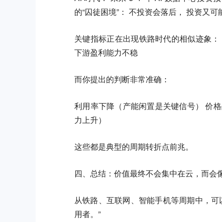
的“囚徒困境”： 不投资会落后， 投资又
关键指标正在出现铁路时代的相似迹象： ·高资
下游盈利能力不稳
而你提出的判断非常准确：
利用率下降（产能闲置是关键信号） 价
力上升）
这些都是典型的周期转折点前兆。
四、总结：价值最终不会集中在云，而会
从铁路、互联网、智能手机等周期中，可
用者。”