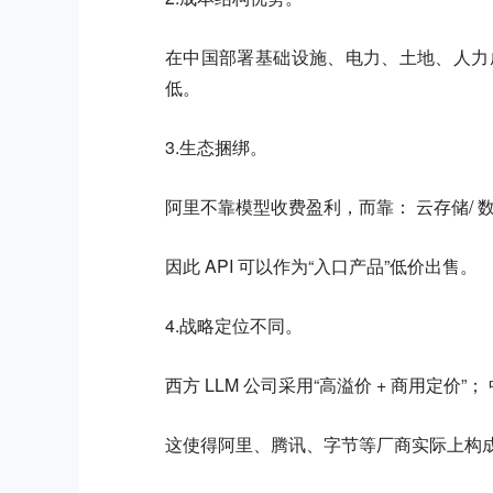
在中国部署基础设施、电力、土地、人力
低。
3.生态捆绑。
阿里不靠模型收费盈利，而靠： 云存储/ 数据平
因此 API 可以作为“入口产品”低价出售。
4.战略定位不同。
西方 LLM 公司采用“高溢价 + 商用定价”；
这使得阿里、腾讯、字节等厂商实际上构成了