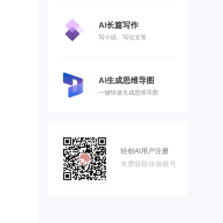
AI长篇写作
写小说、写论文等
AI生成思维导图
一键快速生成思维导图
轻创AI用户注册
免费获取体验账号