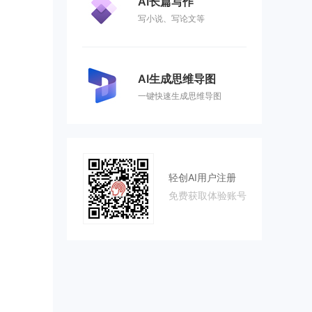
AI长篇写作
写小说、写论文等
AI生成思维导图
一键快速生成思维导图
轻创AI用户注册
免费获取体验账号