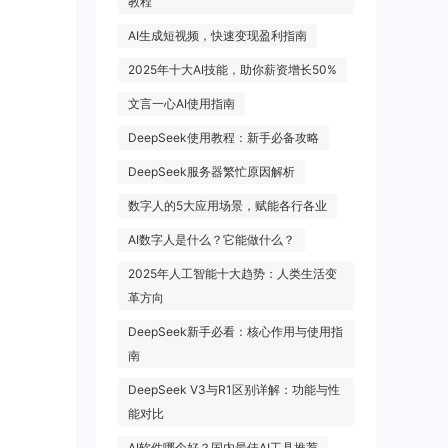
教程
AI生成短视频，快速变现盈利指南
2025年十大AI技能，助你薪资增长50%
文言一心AI使用指南
DeepSeek使用教程：新手必备攻略
DeepSeek服务器繁忙原因解析
数字人的5大应用场景，赋能各行各业
AI数字人是什么？它能做什么？
2025年人工智能十大趋势：人类生活变
革方向
DeepSeek新手必看：核心作用与使用指
南
DeepSeek V3与R1区别详解：功能与性
能对比
AI软件哪个好？国内最佳AI工具推荐