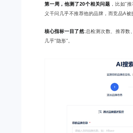
第一
周，他测了20个相关问题
，比如"推
义千问几乎不推荐他的品牌，而竞品A被
核心指标一目了然
:总检测次数、推荐数
几乎"隐形"。