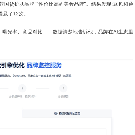
荐国货护肤品牌""性价比高的美妆品牌"。结果发现:豆包和通
提及了12次。
、曝光率、竞品对比——数据清楚地告诉他，品牌在AI生态里