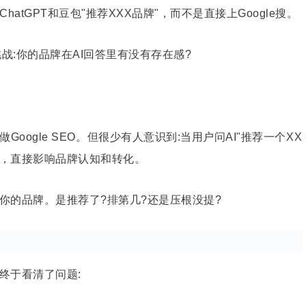
tGPT和豆包"推荐XXX品牌"，而不是直接上Google搜。
战:你的品牌在AI回答里有没有存在感?
oogle SEO。但很少有人意识到:当用户问AI"推荐一个XX
题，直接影响品牌认知和转化。
你的品牌。是推荐了?排第几?还是压根没提?
终于看清了问题: