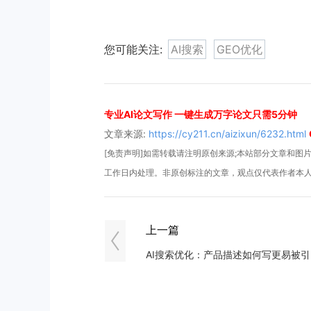
您可能关注:
AI搜索
GEO优化
专业AI论文写作 一键生成万字论文只需5分钟
文章来源:
https://cy211.cn/aizixun/6232.html
[免责声明]如需转载请注明原创来源;本站部分文章和图片来
工作日内处理。非原创标注的文章，观点仅代表作者本
上一篇
AI