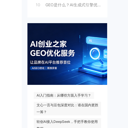
10
GEO是什么？AI生成式引擎优化原理与商
热门搜索
AI入门指南：从哪些方面入手学习？
文心一言与豆包深度对比：谁在国内更胜
一筹？
轻创AI接入DeepSeek，手把手教你使用