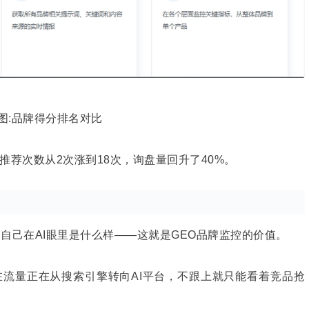
图:品牌得分排名对比
荐次数从2次涨到18次，询盘量回升了40%。
道自己在AI眼里是什么样——这就是GEO品牌监控的价值。
流量正在从搜索引擎转向AI平台，不跟上就只能看着竞品抢