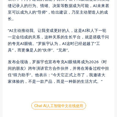
缝记录人的行为、情绪、决策等数据成为可能，AI未来甚
至可以成为人的“导师”，给出建议，乃至主动塑造人的成
长。
“AI主动推动我、让我变成更好的人，这是AI和人下一轮
一定会结成的关系，这种关系的生长平台，就是搭载千问
的夸克AI眼镜。”罗振宇认为，AI这时已经超越了“工
具”，而更像是人的“伙伴”、“兄弟”。
发布会现场，罗振宇也宣布夸克AI眼镜将成为2026《时
间的朋友》跨年演讲官方合作伙伴，并将在筹备过程中担
任“得力助手”。他表示：“今天它正式上市了，我邀请大
家体验的，不是一款产品，而是一种新的生活方式。”
Chat AI人工智能中文在线使用