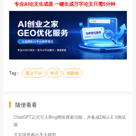
专业AI论文生成器 一键生成万字论文只需5分钟
Tag：
通义千问
夸克
AI眼镜
随便看看
ChatGPT正式引入Bing网络搜索功能，并集成DALL-E 3测试
版
北京国资再出手大模型