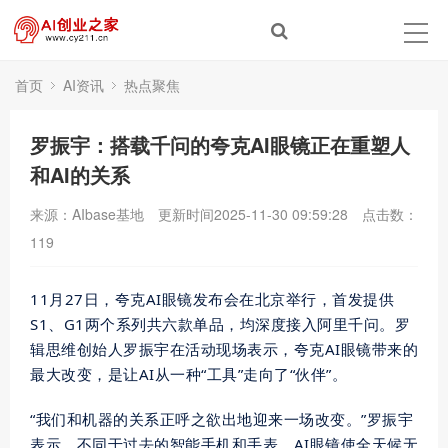
首页
AI资讯
热点聚焦
罗振宇：搭载千问的夸克AI眼镜正在重塑人
和AI的关系
来源：AIbase基地
更新时间2025-11-30 09:59:28
点击数：
119
11月27日，夸克AI眼镜发布会在北京举行，首发提供
S1、G1两个系列共六款单品，均深度接入阿里千问。罗
辑思维创始人罗振宇在活动现场表示，夸克AI眼镜带来的
最大
改变，是让AI从一种“工具”走向了“伙伴”。
“我们和机器的关系正呼之欲出地迎来一场改变。”罗振宇
表示，不同于过去的智能手机和手表，AI眼镜使全天候无