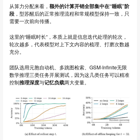
从算力分配来看，
额外的计算开销全部集中在“睡眠”阶
段
，型苏醒后的正常推理流程和常规模型保持一致，只
需要一次前向传播。
这里的“睡眠时长”，本质上就是信息迭代处理的轮次，
轮次越多，代表模型对上下文内容的梳理、打磨次数越
充分。
团队选用元胞自动机、多跳图检索、GSM-Infinite无限
数学推理三类任务开展测试，因为这几类任务可以精准
控制
推理深度
与
记忆负载
两大变量。