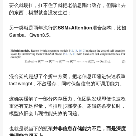
要么就硬扛，扛不住了就把老信息踢出缓存，但踢出去
的东西，模型就当没发生过；
另一类就是两年流行的
SSM+Attention
混合架构，比如
Samba、Qwen3.5。
混合架构是想了个折中方案，把老信息压缩进快速权重
fast weight，不占缓存，同时保留信息的可调用能力。
这确实缓解了一部分内存压力，但团队发现即便快速权
重还有充足容量，当推理步骤变多、逻辑链条变长时，
模型依旧会出现性能失效的问题。
也就是说当下的瓶颈
并非信息存储能力不足，而是深度
推理能力跟不上
。