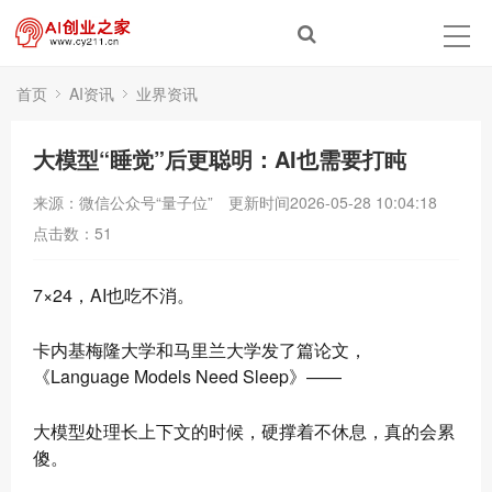
首页
AI资讯
业界资讯
大模型“睡觉”后更聪明：AI也需要打盹
来源：微信公众号“量子位”
更新时间2026-05-28 10:04:18
点击数：
51
7×24，AI也吃不消。
卡内基梅隆大学和马里兰大学发了篇论文，
《Language Models Need Sleep》——
大模型处理长上下文的时候，硬撑着不休息，真的会累
傻。