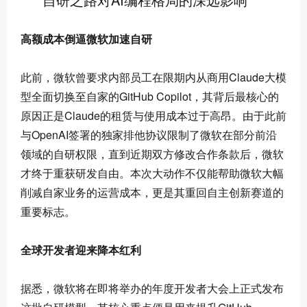
高额成本倒逼微软加速自研
此前，微软曾要求内部员工在限期内从商用Claude大模
型全面切换至自家的GitHub Copilot，其背后最核心的
原因正是Claude的租赁与使用成本过于高昂。由于此前
与OpenAI签署的
独家
排他协议限制了微软在部分前沿
领域的自研权限，直到近期双方修改合作条款后，微软
才终于重获研发自由。本次大动作不仅能帮助微软大幅
削减自家业务的运营成本，更是其重回自主创新赛道的
重要标志。
全球开发者迎来降本红利
据悉，微软将在即将举办的年度开发者大会上正式发布