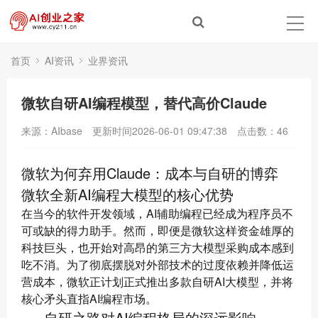
首页
AI资讯
业界资讯
微软自研AI编程模型，替代高价Claude
来源：AIbase
更新时间2026-06-01 09:47:38
点击数：
46
微软为何弃用Claude：成本与自研的博弈
微软全新AI编程大模型的核心优势
在当今的软件开发领域，AI辅助编程已经成为程序员不
可或缺的得力助手。然而，即便是微软这样资金雄厚的
科技巨头，也开始对高昂的第三方大模型采购成本感到
吃不消。为了彻底摆脱对外部技术的过度依赖并降低运
营成本，微软正计划正式推出多款自研AI大模型，并将
核心矛头直指AI编程市场。
自研之路对AI编程格局的深远影响