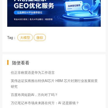
Tag：
大模型
微软
随便看看
任正非称英语是华为工作语言
英伟达证实将推出特供AI芯片 HBM 芯片封测行业发展前景
研究
百度布局短剧AI，方向对了吗？
万亿笔记本市场未来路在何方：AI 还是眼镜？