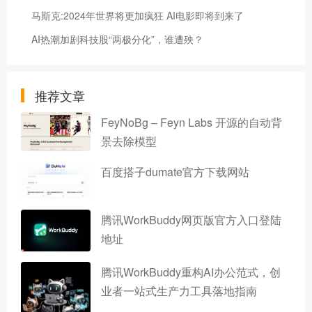
马斯克:2024年世界将更加疯狂 AI电影即将到来了
AI热潮加剧科技股“两极分化”，谁遭殃？
推荐文章
FeyNoBg – Feyn Labs 开源的自动背
景去除模型
百度搭子dumate官方下载网站
腾讯WorkBuddy网页版官方入口登陆
地址
腾讯WorkBuddy重构AI办公范式，创
业者一站式生产力工具落地指南