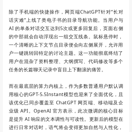
除了手机端的快捷操作，网页端ChatGPT针对“长对
话灾难”上线了类电子书的目录导航功能。当用户与
AI 的单条对话交互达到5次或更多回复后，页面右侧
的中部就会自动浮现出一组交互线条。鼠标悬停时，
一个清晰的上下文节点目录便会向左侧展开，允许用
户一键跳转回特定的讨论主题。这一功能彻底终结了
用户在混杂了资料整理、大纲撰写、代码修改等多个
任务的长篇聊天记录中盲目上下翻滚的痛苦。
而在
最底
层的算力内核上，作为多数普通用户默认调
用核心的GPT-5.5Instant模型也迎来了全面优化，且
该优化已同步覆盖至 ChatGPT 网页端、移动端及企
业级 API。OpenAI 官方表示，此次微调的核心目标
是提升 AI 响应的文本调性与可读性。更新后的模型在
进行日常对话时，语气将会变得更加自然与人性化，