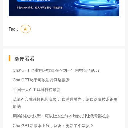
Tag：
AI
随便看看
​ChatGPT 企业用户数量在不到一年内增长至60万
ChatGPT终于可以进行网络搜索
中国十大AI工具排行榜最新
莫迪AI合成跳舞视频疯传 印度总理警告：深度伪造技术识别
短缺
周鸿祎谈大模型：可以让安全降本增效 别让我亏那么多
ChatGPT新版本上线，网友：更新了个寂寞？