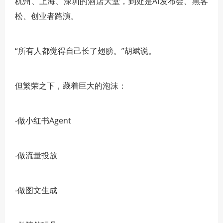
杭州、上海、深圳的酒店大堂，到处是AI发布会、黑客
松、创业者路演。
“所有人都觉得自己长了翅膀。”胡斌说。
但繁荣之下，藏着巨大的泡沫：
-做小红书Agent
-做流量投放
-做图文生成