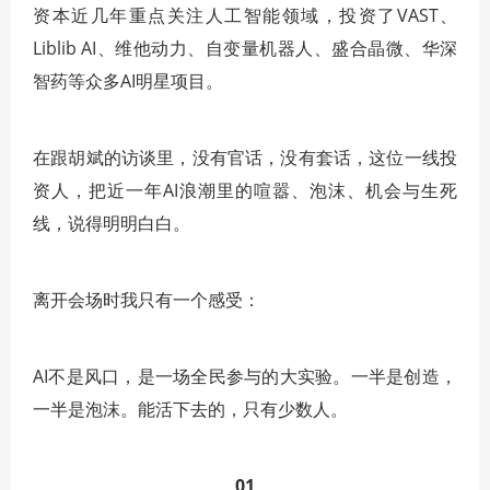
资本近几年重点关注人工智能领域，投资了VAST、
Liblib AI、维他动力、自变量机器人、盛合晶微、华深
智药等众多AI明星项目。
在跟胡斌的访谈里，没有官话，没有套话，这位一线投
资人，把近一年AI浪潮里的喧嚣、泡沫、机会与生死
线，说得明明白白。
离开会场时我只有一个感受：
AI不是风口，是一场全民参与的大实验。一半是创造，
一半是泡沫。能活下去的，只有少数人。
01