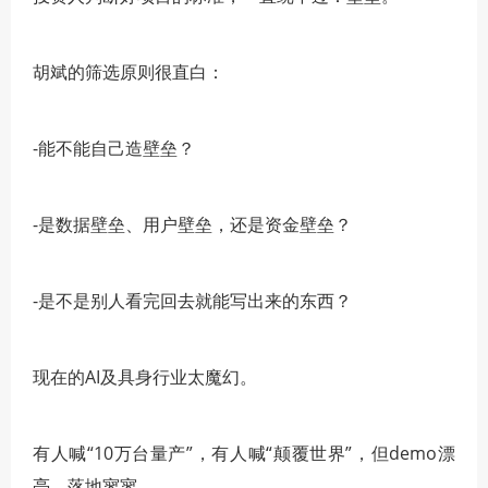
胡斌的筛选原则很直白：
-能不能自己造壁垒？
-是数据壁垒、用户壁垒，还是资金壁垒？
-是不是别人看完回去就能写出来的东西？
现在的AI及具身行业太魔幻。
有人喊“10万台量产”，有人喊“颠覆世界”，但demo漂
亮，落地寥寥。