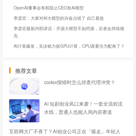
OpenAI董事会有权阻止CEO发AI模型
李彦宏：大家对AI大模型的兴奋点错了 自己着急
李彦宏最新内部讲话：开源大模型不如闭源，后者会持续领
先
AI计算爆发，吴泳铭力挺GPU计算，CPU真要沦为配角了？
推荐文章
codex报错时怎么排查代理冲突？
AI 短剧创业风口来袭！一套全流程流
水线，普通人也能入局内容赛道
互联网大厂不香了？AI创业公司正在「吸走」年轻人