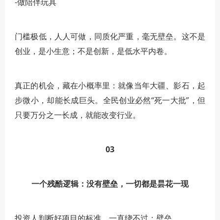
-做陪伴玩具
门槛极低，人人可做，同质化严重，毫无壁垒。这不是
创业，是小生意；不是创新，是低水平内卷。
真正的机会，藏在小概率里：就像当年大疆、影石，起
步微小，却能长成巨头。全民创业必然“死一大批”，但
只要万分之一长成，就能改变行业。
03
一个残酷逻辑：没有壁垒，一切都是昙花一现
投资人判断好项目的标准，一直绕不过：壁垒。