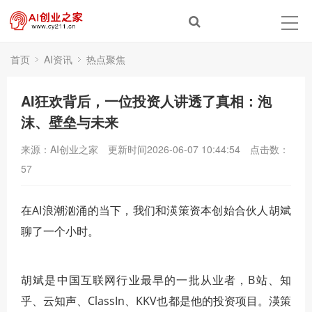
首页
AI资讯
热点聚焦
AI狂欢背后，一位投资人讲透了真相：泡
沫、壁垒与未来
来源：AI创业之家
更新时间2026-06-07 10:44:54
点击数：
57
在AI浪潮汹涌的当下，我们和渶策资本创始合伙人胡斌
聊了一个小时。
胡斌是中国互联网行业最早的一批从业者，B站、知
乎、云知声、ClassIn、KKV也都是他的投资项目。渶策