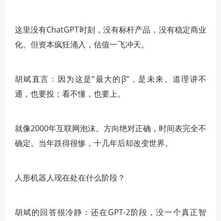
这里没有ChatGPT时刻，没有标杆产品，没有稳定商业
化。但资本疯狂涌入，估值一飞冲天。
胡斌直言：因为这是“最大的β”，是未来。道理讲不
通，也要投；看不懂，也要上。
就像2000年互联网泡沫。方向绝对正确，时间表完全不
确定。当年跌得很惨，十几年后却改变世界。
人形机器人现在处在什么阶段？
胡斌的回答很冷静：还在GPT-2阶段，没一个真正智