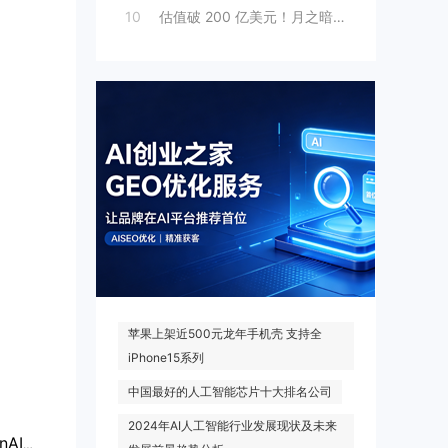
10
估值破 200 亿美元！月之暗面“拆墙”
热门搜索
苹果上架近500元龙年手机壳 支持全
iPhone15系列
中国最好的人工智能芯片十大排名公司
2024年AI人工智能行业发展现状及未来
微软AI收入七成来自OpenAI，财年贡献241亿美元