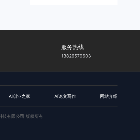
服务热线
13826579603
AI创业之家
AI论文写作
网站介绍
远创业科技有限公司 版权所有