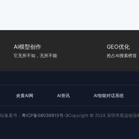
AI模型创作
GEO优化
它无所不知，无所不能
抢占AI搜索榜首
炎黄AI网
AI资讯
AI智能对话系统
站备案号：
粤ICP备08036815号-3
Copyright © 2024 深圳市星