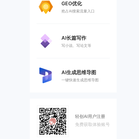
GEO优化
抢占AI搜索流量入口
AI长篇写作
写小说、写论文等
AI生成思维导图
一键快速生成思维导图
轻创AI用户注册
免费获取体验账号