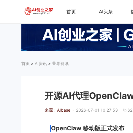
首页
AI头条
首页
>
AI资讯
>
业界资讯
开源AI代理OpenCl
来源：AIbase
·
2026-07-01 10:27:53
62
OpenClaw 移动版正式发布