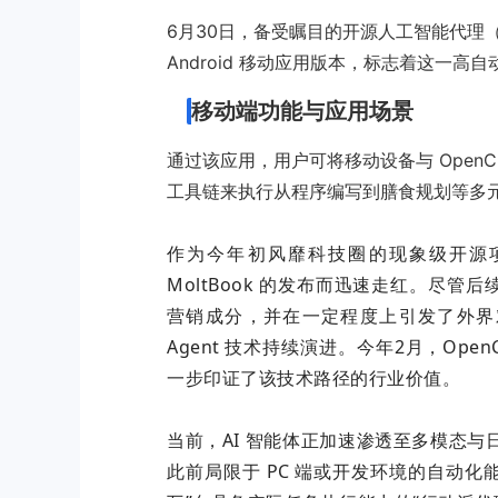
6月30日，备受瞩目的开源人工智能代理（AI A
Android 移动应用版本，标志着这一高自
移动端功能与应用场景
通过该应用，用户可将移动设备与 OpenC
工具链来执行从程序编写到膳食规划等多
作为今年初风靡科技圈的现象级开源项目
MoltBook 的发布而迅速走红。尽管
营销成分，并在一定程度上引发了外界对其
Agent 技术持续演进。今年2月，OpenCla
一步印证了该技术路径的行业价值。
当前，AI 智能体正加速渗透至多模态与日
此前局限于 PC 端或开发环境的自动化