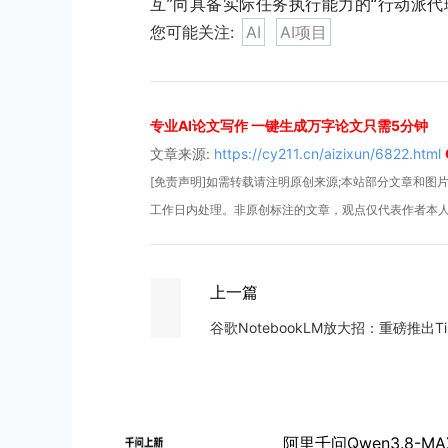
互”向具备实际任务执行能力的“行动派
您可能关注:
AI
AI项目
专业AI论文写作 一键生成万字论文只需5分钟
文章来源:
https://cy211.cn/aizixun/6822.html
[免责声明]如需转载请注明原创来源;本站部分文章和图片来
工作日内处理。非原创标注的文章，观点仅代表作者本
上一篇
谷歌N