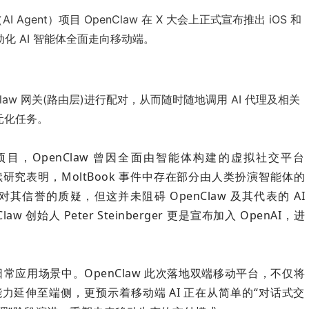
gent）项目 OpenClaw 在 X 大会上正式宣布推出 iOS 和
动化 AI 智能体全面走向移动端。
law 网关(路由层)进行配对，从而随时随地调用 AI 代理及相关
元化任务。
，OpenClaw 曾因全面由智能体构建的虚拟社交平台
后续研究表明，MoltBook 事件中存在部分由人类扮演智能体的
信誉的质疑，但这并未阻碍 OpenClaw 及其代表的 AI
w 创始人 Peter Steinberger 更是宣布加入 OpenAI，进
常应用场景中。OpenClaw 此次落地双端移动平台，不仅将
能力延伸至端侧，更预示着移动端 AI 正在从简单的“对话式交