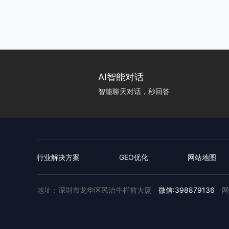
AI智能对话
智能聊天对话，秒回答
行业解决方案
GEO优化
网站地图
地址：深圳市龙华区民治牛栏前大厦
微信:398879136
网