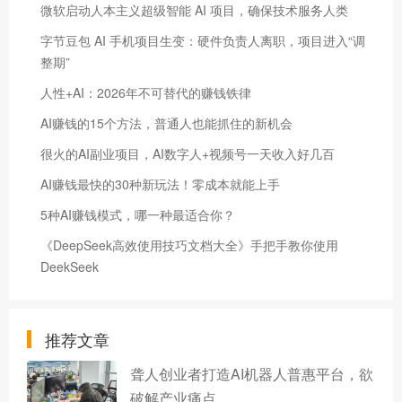
微软启动人本主义超级智能 AI 项目，确保技术服务人类
字节豆包 AI 手机项目生变：硬件负责人离职，项目进入“调
整期”
人性+AI：2026年不可替代的赚钱铁律
AI赚钱的15个方法，普通人也能抓住的新机会
很火的AI副业项目，AI数字人+视频号一天收入好几百
AI赚钱最快的30种新玩法！零成本就能上手
5种AI赚钱模式，哪一种最适合你？
《DeepSeek高效使用技巧文档大全》手把手教你使用
DeekSeek
推荐文章
聋人创业者打造AI机器人普惠平台，欲
破解产业痛点