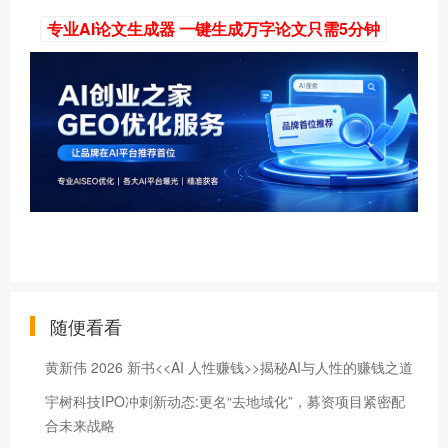
专业AI论文生成器 一键生成万字论文只需5分钟
随便看看
黄新伟 2026 新书<<AI 人性赚钱>>揭秘AI与人性的赚钱之道
宇树科技IPO冲刺新动态:更名“去地域化”，募资项目紧密配
合未来战略