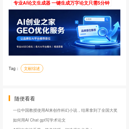
专业AI论文生成器 一键生成万字论文只需5分钟
Tag：
文献综述
随便看看
一位中国教授使用AI来创作科幻小说，结果拿到了全国大奖
如何用AI Chat gpt写学术论文