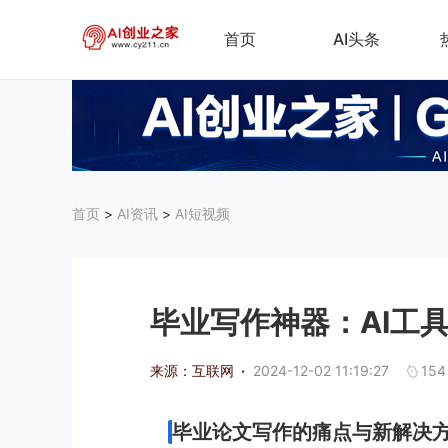
首页
AI头条
首页
>
AI资讯
>
AI短视频
毕业写作神器：AI工
来源：互联网
·
2024-12-02 11:19:27
154
毕业论文写作的痛点与新解决