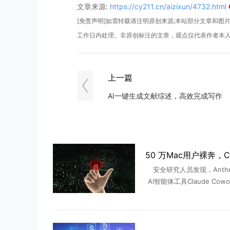
文章来源:
https://cy211.cn/aizixun/4732.html
[免责声明]如需转载请注明原创来源;本站部分文章和图片来
工作日内处理。非原创标注的文章，观点仅代表作者本
上一篇
AI一键生成文献综述，高效完成写作
安全研究人员发现，Anthro
AI智能体工具Claude Cow
重安全漏洞，攻击者可利用该
nux虚拟机沙箱逃逸，在Ma
...