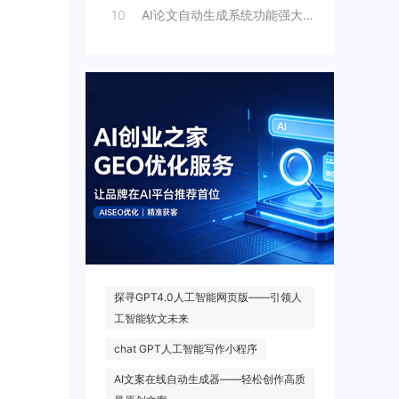
10
AI论文自动生成系统功能强大，一键出稿，
热门搜索
探寻GPT4.0人工智能网页版——引领人
工智能软文未来
chat GPT人工智能写作小程序
AI文案在线自动生成器——轻松创作高质