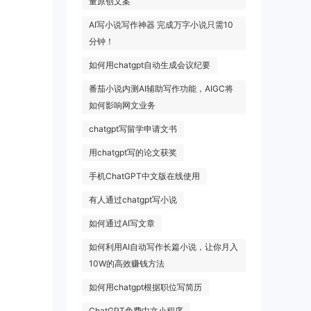
量原创文案
AI写小说写作神器 完成万字小说只需10
分钟！
如何用chatgpt自动生成会议纪要
番茄小说内测AI辅助写作功能，AIGC将
如何影响网文业务
chatgpt写留学申请文书
用chatgpt写的论文获奖
手机ChatGPT中文版在线使用
有人通过chatgpt写小说
如何通过AI写文章
如何利用AI自动写作长篇小说，让你月入
10W的高效赚钱方法
如何用chatgpt根据职位写简历
ChatGPT免费中文小程序