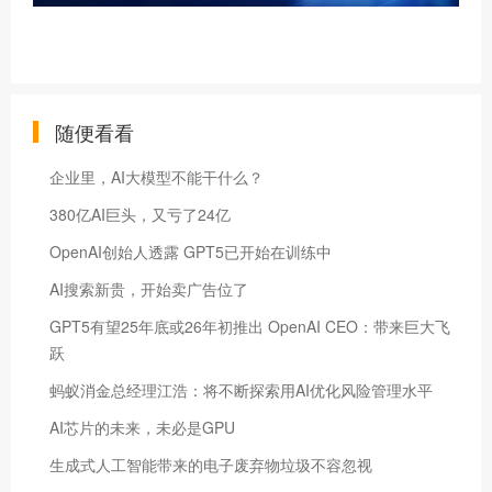
随便看看
企业里，AI大模型不能干什么？
380亿AI巨头，又亏了24亿
OpenAI创始人透露 GPT5已开始在训练中
AI搜索新贵，开始卖广告位了
GPT5有望25年底或26年初推出 OpenAI CEO：带来巨大飞
跃
蚂蚁消金总经理江浩：将不断探索用AI优化风险管理水平
AI芯片的未来，未必是GPU
生成式人工智能带来的电子废弃物垃圾不容忽视