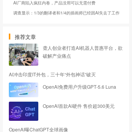
AI厂商陷入疯狂内卷，产品没用可以无需付费
调查显示：1/3的翻译者和1/4的插画师已经因AI失去了工作
推荐文章
聋人创业者打造AI机器人普惠平台，欲
破解产业痛点
AI冲击印度IT外包，三十年“外包神话”破灭
OpenAI免费用户升级GPT-5.6 Luna
OpenAI首款AI硬件 售价超300美元
OpenAI曝ChatGPT全球画像