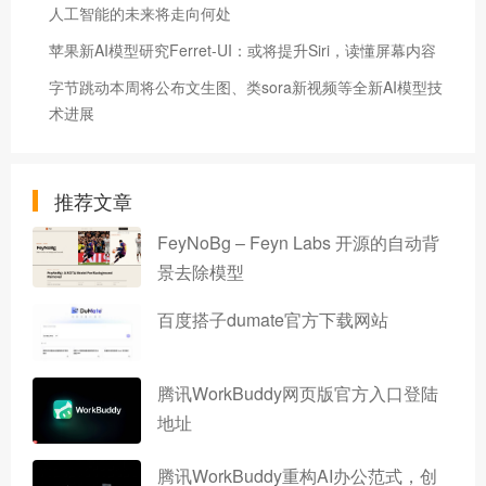
人工智能的未来将走向何处
苹果新AI模型研究Ferret-UI：或将提升Siri，读懂屏幕内容
字节跳动本周将公布文生图、类sora新视频等全新AI模型技
术进展
推荐文章
FeyNoBg – Feyn Labs 开源的自动背
景去除模型
百度搭子dumate官方下载网站
腾讯WorkBuddy网页版官方入口登陆
地址
腾讯WorkBuddy重构AI办公范式，创