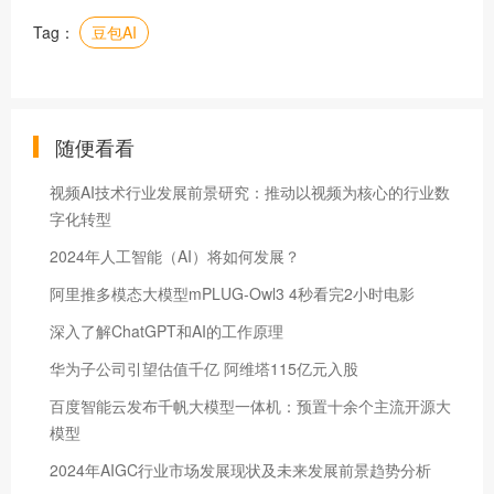
Tag：
豆包AI
随便看看
视频AI技术行业发展前景研究：推动以视频为核心的行业数
字化转型
2024年人工智能（AI）将如何发展？
阿里推多模态大模型mPLUG-Owl3 4秒看完2小时电影
深入了解ChatGPT和AI的工作原理
华为子公司引望估值千亿 阿维塔115亿元入股
百度智能云发布千帆大模型一体机：预置十余个主流开源大
模型
2024年AIGC行业市场发展现状及未来发展前景趋势分析