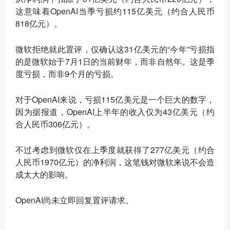
这意味着OpenAI当季亏损约115亿美元（约合人民币
818亿元）。
微软拒绝就此置评，仅确认这31亿美元的“今年”亏损指
的是微软始于7月1日的当前财年，而非自然年。这是季
度亏损，而非9个月的亏损。
对于OpenAI来说，亏损115亿美元是一个巨大的数字，
因为据报道，OpenAI上半年的收入仅为43亿美元（约
合人民币306亿元）。
不过考虑到微软仅在上季度就获得了277亿美元（约合
人民币1970亿元）的净利润，这笔钱对微软来说不会造
成太大的影响。
OpenAI尚未立即回复置评请求。