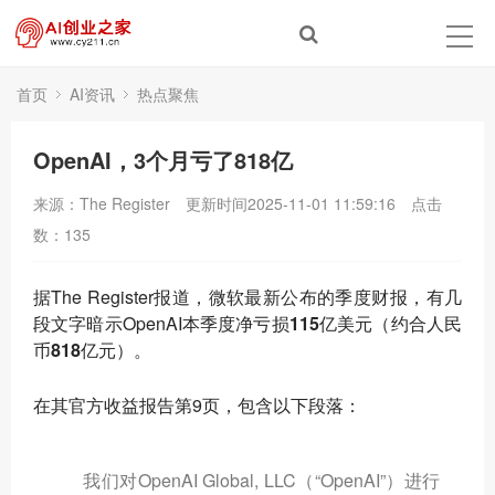
首页
AI资讯
热点聚焦
OpenAI，3个月亏了818亿
来源：The Register
更新时间2025-11-01 11:59:16
点击
数：
135
据The Register报道，微软最新公布的季度财报，有几
段文字暗示OpenAI本季度净亏损
115亿美元（约合人民
币818亿元）
。
在其官方收益报告第9页，包含以下段落：
我们对OpenAI Global, LLC（“OpenAI”）进行