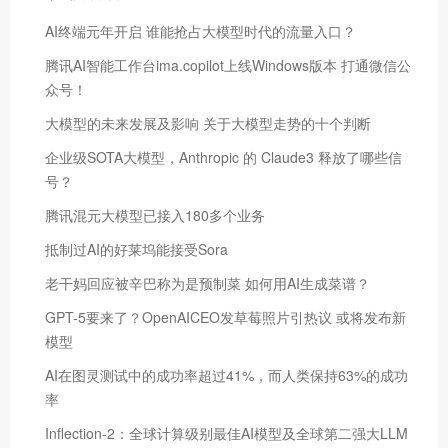
AI终端元年开启 谁能抢占大模型时代的流量入口？
腾讯AI智能工作台ima.copilot上线Windows版本 打通微信公
众号！
大模型的未来发展及影响 关于大模型走势的十个判断
企业级SOTA大模型，Anthropic 的 Claude3 释放了哪些信
号？
腾讯混元大模型已接入180多个业务
抵制过AI的好莱坞能接受Sora
老干妈回应被辛巴称为是预制菜 如何用AI生成菜谱？
GPT-5要来了？OpenAICEO发草莓照片引热议 或将发布新
模型
AI在图灵测试中的成功率超过41%，而人类保持63%的成功
率
Inflection-2：全球计算级别最佳AI模型及全球第二强大LLM