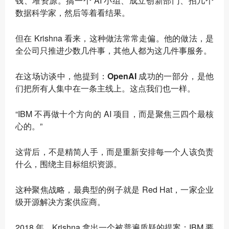
钱、堆资源。搞一个 AI 小组、成立创新部门、招几个
数据科学家，然后等着看结果。
但在 Krishna 看来，这种做法常常走偏。他的做法，是
全公司只推进少数几件事，其他人都为这几件事服务。
在这场访谈中，他提到
：OpenAI 成功的一部分，是他
们把所有人集中在一条主线上。这点我们也一样。
“IBM 不再做十个方向的 AI 项目，而是聚焦三四个最核
心的。”
这背后，不是精简人手，而是重新安排每一个人该负责
什么，围绕主目标组织资源。
这种聚焦战略，最典型的例子就是 Red Hat，一家企业
级开源解决方案供应商。
2018 年，Krishna 拿出一个被普遍质疑的提案：IBM 要