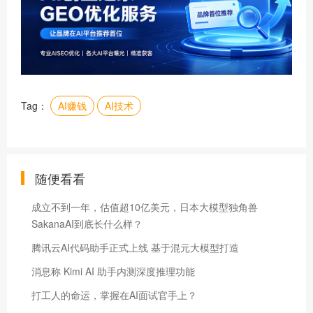
Tag：
AI赚钱
AI技术
随便看看
成立不到一年，估值超10亿美元，日本大模型独角兽
SakanaAI到底长什么样？
腾讯云AI代码助手正式上线 基于混元大模型打造
消息称 Kimi AI 助手内测深度推理功能
打工人的命运，掌握在AI面试官手上？