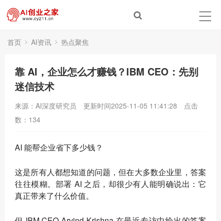
首页
AI资讯
热点聚焦
靠 AI，企业怎么才赚钱？IBM CEO：先别
迷信技术
来源：AI深度研究员
更新时间2025-11-05 11:41:28
点击
数：
134
AI 能帮企业省下多少钱？
这是所有人都想知道的问题，但在大多数企业里，答案
往往模糊。部署 AI 之后，却很少有人能明确说出：它
真正带来了什么价值。
但 IBM CEO Arvind Krishna 在最近专访中给出的答案