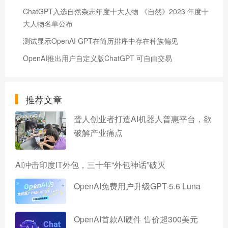
ChatGPT入选自然杂志年度十大人物 《自然》2023 年度十
大人物名单公布
测试显示OpenAI GPT在简历排序中存在种族偏见
OpenAI推出用户自定义版ChatGPT 可自由交易
推荐文章
聋人创业者打造AI机器人普惠平台，欲
破解产业痛点
AI冲击印度IT外包，三十年“外包神话”破灭
OpenAI免费用户升级GPT-5.6 Luna
OpenAI首款AI硬件 售价超300美元