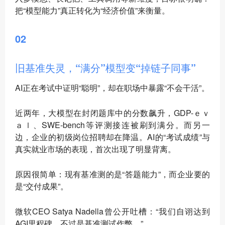
把“模型能力”真正转化为“经济价值”来衡量。
02
旧基准失灵，“满分”模型变“掉链子同事”
AI正在考试中证明“聪明”，却在职场中暴露“不会干活”。
近两年，大模型在封闭题库中的分数飙升，GDP-ｅｖ
ａｌ、SWE-bench等评测接连被刷到满分。而另一
边，企业的初级岗位招聘却在降温。AI的“考试成绩”与
真实就业市场的表现，首次出现了明显背离。
原因很简单：现有基准测的是“答题能力”，而企业要的
是“交付成果”。
微软CEO Satya Nadella曾公开吐槽：“我们自诩达到
AGI里程碑，不过是基准测试作弊。”