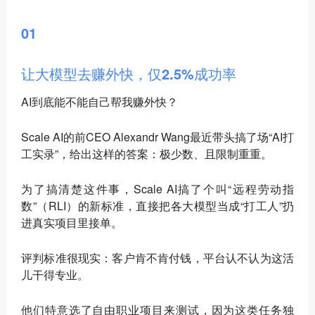
01
让大模型去赚外快，仅2.5%成功率
AI到底能不能自己帮我赚外快？
Scale AI的前CEO Alexandr Wang最近带头搞了场“AI打
工实录”，给出这样的答案：极少数、且限制重重。
为了搞清楚这件事，Scale AI搞了个叫“远程劳动指
数”（RLI）的新标准，直接把各大模型当成“打工人”扔
进真实项目里接单。
评判标准很现实：客户肯不肯付钱，平台认不认为这活
儿干得专业。
他们特意选了自由职业项目来测试，因为这类任务独