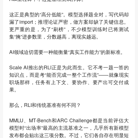
这正是典型的“高分低能”。模型选择题全对，写代码却
漏了import；推理论证严密，做方案却缺了关键信息。
更严重的是，为了“刷榜”，不少模型训练时已将测试
集“腌”进参数里，分数越高，离现实越远。
AI领域迫切需要一种能衡量“真实工作能力”的新标准。
Scale AI推出的RLI正是为此而生。它不考一题一答的
知识点，而是考“能否完成一整个工作流”——就像现实
职场那样，任务有上下文、要协作、要产出可交付成
果。
那么，RLI和传统基准有何不同？
MMLU、MT-Bench和ARC Challenge都是当前评估大
模型时“出场率”最高的主流基准之一，几乎所有新模型
发布都会贴出这三项分数。不过，它们各自存在明显短