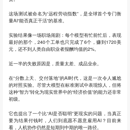
这场测试被命名为“远程劳动指数”，是全球首个专门衡
量AI“能否真正干活”的基准。
实验结果像一场职场闹剧：每个模型有忙前忙后，表现
最好的那个，240个工单也只完成了6个，赚到1720美
元，还不到人类自由职业者报酬均值的2%。
近一半的失败原因是，质量太差、成品业余。
在“分数上天、交付落地”的AI时代，这是一次令人尴尬
的对照实验。尽管大模型在标准测试中表现惊人，但将
这种“智力”转化为现实世界中的“经济价值”的能力还非常
初级。
它也提出了一个比“AI是否聪明”更现实的问题，当真正
要为结果付钱时，人们到底愿不愿意雇用AI？目前来
看，人机协作仍然是短期到中期的唯一路径。