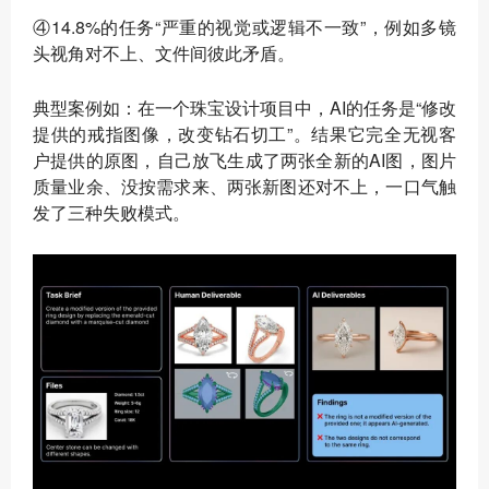
④14.8%的任务“严重的视觉或逻辑不一致”，例如多镜
头视角对不上、文件间彼此矛盾。
典型案例如：在一个珠宝设计项目中，AI的任务是“修改
提供的戒指图像，改变钻石切工”。结果它完全无视客
户提供的原图，自己放飞生成了两张全新的AI图，图片
质量业余、没按需求来、两张新图还对不上，一口气触
发了三种失败模式。