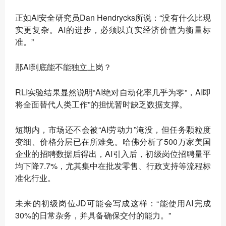
正如AI安全研究员Dan Hendrycks所说：“没有什么比现
实更复杂。AI的进步，必须以真实经济价值为衡量标
准。”
那AI到底能不能独立上岗？
RLI实验结果显然说明“AI绝对自动化率几乎为零”，AI即
将全面替代人类工作”的担忧暂时缺乏数据支撑。
短期内，市场还不会被“AI劳动力”淹没，但任务颗粒度
变细、价格分层已在所难免。哈佛分析了500万家美国
企业的招聘数据后得出，AI引入后，初级岗位招聘量平
均下降7.7%，尤其集中在批发零售、行政支持等流程标
准化行业。
未来的初级岗位JD可能会写成这样：“能使用AI完成
30%的日常杂务，并具备确保交付的能力。”