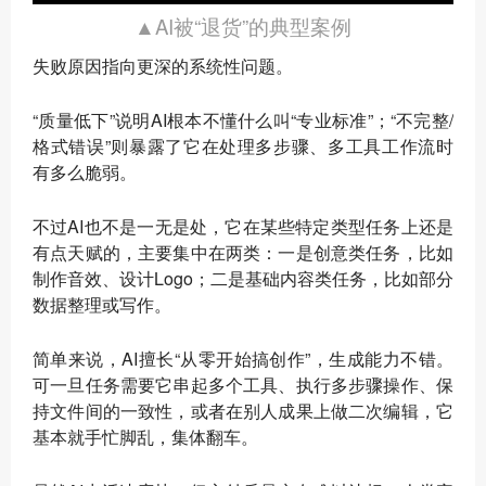
▲AI被“退货”的典型案例
失败原因指向更深的系统性问题。
“质量低下”说明AI根本不懂什么叫“专业标准”；“不完整/
格式错误”则暴露了它在处理多步骤、多工具工作流时
有多么脆弱。
不过AI也不是一无是处，它在某些特定类型任务上还是
有点天赋的，主要集中在两类：一是创意类任务，比如
制作音效、设计Logo；二是基础内容类任务，比如部分
数据整理或写作。
简单来说，AI擅长“从零开始搞创作”，生成能力不错。
可一旦任务需要它串起多个工具、执行多步骤操作、保
持文件间的一致性，或者在别人成果上做二次编辑，它
基本就手忙脚乱，集体翻车。