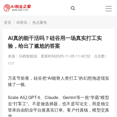
首页
AI资讯
热点聚焦
AI真的能干活吗？硅谷用一场真实打工实
验，给出了尴尬的答案
来源：乌鸦智能说
更新时间2025-11-05 11:42:52
点击数：
117
万圣节前夜，硅谷把“AI能替人类打工”的幻想拖进现实
揍了一顿。
Scale AI让GPT-5、Claude、Gemini等一批“学霸”模型
去“打零工”。不是做选择题，也不是写论文，而是独立
登录自由职业平台接真实订单。客户付真钱，模型交真
货。