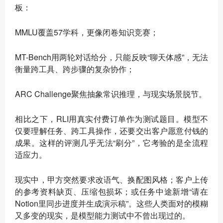
板：
MMLU覆盖57学科，更像闭卷知识竞赛；
MT-Bench用两轮对话给分，只能反映“聊天体感”，无法
衡量跨工具、跨步骤的复杂协作；
ARC Challenge聚焦抽象常识推理，与现实场景脱节。
相比之下，RLI用真实付费订单作为测试题目。模型不
仅要理解任务、跨工具操作，还要交出客户愿意付钱的
成果。这样的评测几乎无法“刷分”，它考验的是全流程
适应力。
现实中，甲方突然要求改语气、换配图风格；客户上传
的参考资料缺页、压缩包损坏；或任务中途新增“请在
Notion里同步进度并生成演示稿”。这些人类面对的模糊
又多变的现实，是模型能力测试中不曾出现过的。