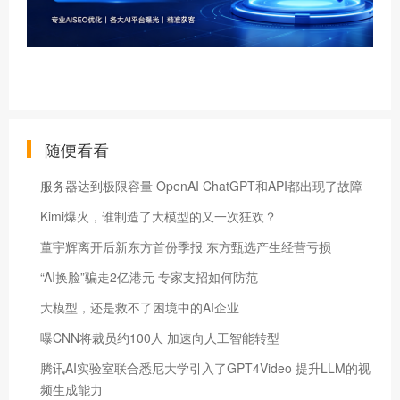
随便看看
服务器达到极限容量 OpenAI ChatGPT和API都出现了故障
Kimi爆火，谁制造了大模型的又一次狂欢？
董宇辉离开后新东方首份季报 东方甄选产生经营亏损
“AI换脸”骗走2亿港元 专家支招如何防范
大模型，还是救不了困境中的AI企业
曝CNN将裁员约100人 加速向人工智能转型
腾讯AI实验室联合悉尼大学引入了GPT4Video 提升LLM的视
频生成能力