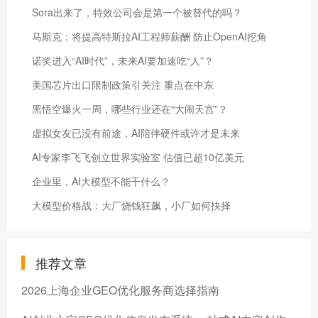
Sora出来了，特效公司会是第一个被替代的吗？
马斯克：将提高特斯拉AI工程师薪酬 防止OpenAI挖角
诺奖进入“AI时代”，未来AI要加速吃“人”？
美国芯片出口限制政策引关注 重点在中东
黑悟空爆火一周，哪些行业还在“大闹天宫”？
虚拟女友已没有前途，AI陪伴硬件或许才是未来
AI专家李飞飞创立世界实验室 估值已超10亿美元
企业里，AI大模型不能干什么？
大模型价格战：大厂烧钱狂飙，小厂如何抉择
推荐文章
2026上海企业GEO优化服务商选择指南