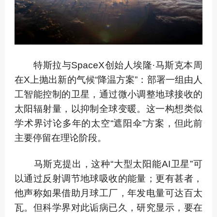
特斯拉与SpaceX创始人埃隆·马斯克本周
在X上抛出新的气候“降温方案”：部署一组由人
工智能控制的卫星，通过微小调整地球接收的
太阳辐射量，以抑制全球变暖。这一构想类似
学术界讨论多年的太空“遮阳伞”方案，但此前
主要停留在理论阶段。
马斯克提出，这种“大型太阳能AI卫星”可
以通过反射调节地球吸收的能量；更有甚者，
他声称如果借助月球工厂，年发电量可达百太
瓦。但科学界对此诟病已久，研究显示，要在