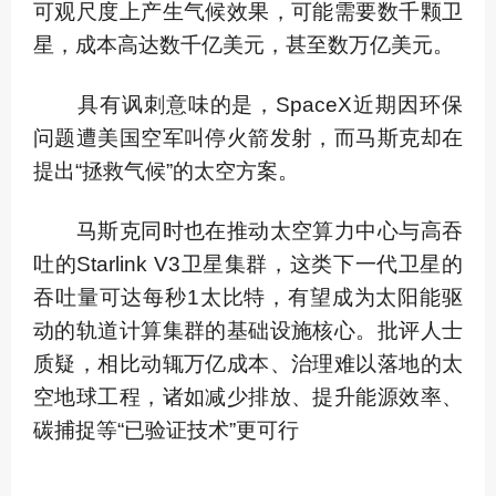
可观尺度上产生气候效果，可能需要数千颗卫
星，成本高达数千亿美元，甚至数万亿美元。
具有讽刺意味的是，SpaceX近期因环保
问题遭美国空军叫停火箭发射，而马斯克却在
提出“拯救气候”的太空方案。
马斯克同时也在推动太空算力中心与高吞
吐的Starlink V3卫星集群，这类下一代卫星的
吞吐量可达每秒1太比特，有望成为太阳能驱
动的轨道计算集群的基础设施核心。批评人士
质疑，相比动辄万亿成本、治理难以落地的太
空地球工程，诸如减少排放、提升能源效率、
碳捕捉等“已验证技术”更可行