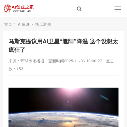
首页
AI资讯
热点聚焦
马斯克提议用AI卫星“遮阳”降温 这个设想太
疯狂了
来源：环球市场播报
更新时间2025-11-06 16:00:27
点击
数：
153