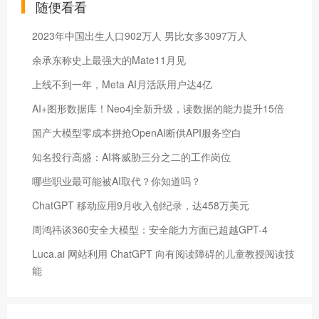
随便看看
2023年中国出生人口902万人 男比女多3097万人
余承东称史上最强大的Mate11月见
上线不到一年，Meta AI月活跃用户达4亿
AI+图形数据库！Neo4j全新升级，读数据的能力提升15倍
国产大模型零成本拼抢OpenAI断供API服务空白
知名投行高盛：AI将威胁三分之二的工作岗位
哪些职业最可能被AI取代？你知道吗？
ChatGPT 移动应用9月收入创纪录，达458万美元
周鸿祎谈360安全大模型：安全能力方面已超越GPT-4
Luca.ai 网站利用 ChatGPT 向有阅读障碍的儿童教授阅读技
能