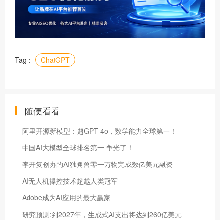
Tag：
ChatGPT
随便看看
阿里开源新模型：超GPT-4o，数学能力全球第一！
中国AI大模型全球排名第一 争光了！
李开复创办的AI独角兽零一万物完成数亿美元融资
AI无人机操控技术超越人类冠军
Adobe成为AI应用的最大赢家
研究预测:到2027年，生成式AI支出将达到260亿美元