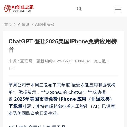
首页
AI资讯
AI创业头条
ChatGPT 登顶2025美国iPhone免费应用榜
首
来源：互联网
更新时间2025-12-11 10:04:32
点击数：
111
苹果公司于本周三发布了其年度“
最受欢迎
应用和游戏榜
单”。数据显示，**OpenAI 的 ChatGPT **成功摘
2025年美国市场免费 iPhone 应用（非游戏类）
得
下载量
桂冠，其快速崛起象征着人工智能（AI）已深度
渗透美国民众的日常生活。