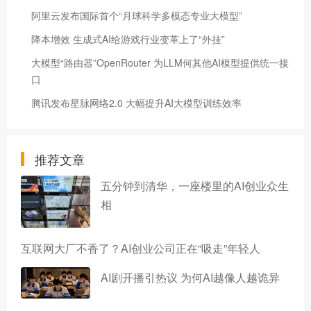
阿里云发布国际首个“月球科学多模态专业大模型”
降本增效 生成式AI给游戏行业变革上了“外挂”
大模型“路由器”OpenRouter 为LLM何其他AI模型提供统一接
口
腾讯发布星脉网络2.0 大幅提升AI大模型训练效率
推荐文章
五分钟到清华，一座楼里的AI创业众生
相
互联网大厂不香了？AI创业公司正在“吸走”年轻人
AI剧开播引热议 为何AI越像人越诡异