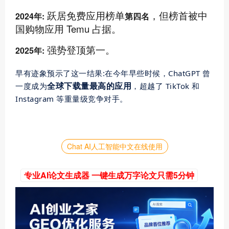
跃居免费应用榜单
，但榜首被中
2024年:
第四名
国购物应用 Temu 占据。
强势登顶
第一
。
2025年:
早有迹象预示了这一结果:在今年早些时候，ChatGPT 曾
全球下载量
最高
的应用
一度成为
，超越了 TikTok 和
Instagram 等重量级竞争对手。
Chat AI人工智能中文在线使用
专业AI论文生成器 一键生成万字论文只需5分钟