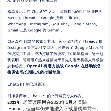
AI 击败社交巨头与实用工具
榜单显示，在 ChatGPT 之后，紧随其后的热门应用包括
Meta 的 Threads、Google 搜索、TikTok、
WhatsApp、Instagram、YouTube、Google Maps、
Gmail 以及 Google 的 Gemini。
ChatGPT 此次登顶意义非凡。它不仅超越了 Threads 和
Instagram 等主流社交网络，还击败了 Google Maps 等
传统实用工具，成功打破了传统应用的流量格局。这一趋
势表明，随着用户越来越倾向于首先向聊天机器人寻求信
OpenAI 有潜力挑战 Google 在移动设备
息和答案，
搜索市场长期以来的垄断地位
。
ChatGPT 的飞速跃升
回顾前两年，ChatGPT 的上升速度令人咋舌。
尽管该应用在2023年5月才登陆
2023年:
iPhone，但当年仍未能进入下载量榜单
前十
。