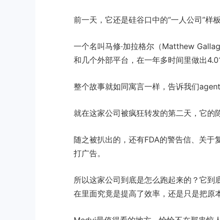
前一天，它还是硅谷口中的“一人公司”样
一个名叫马修·加拉格尔（Matthew Gal
和几个外部平台，在一年多时间里做出4.0
整个故事就如同寓言一样，告诉我们agen
就在这家公司被疯狂转发的第二天，它的
随之被扒出的，还有FDA的警告信、关于
打广告。
所以这家公司到底是怎么跑起来的？它到底
在里面究竟是提高了效率，还是只是把原