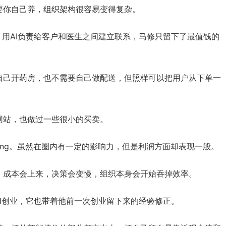
要你自己养，组织架构很容易变得复杂。
了，用AI负责给客户和医生之间建立联系，马修只留下了最值钱的
自己开药房，也不需要自己做配送，但照样可以把用户从下单一
网站，也做过一些很小的买卖。
Gang。虽然在圈内有一定的影响力，但是利润方面却表现一般。
，成本会上来，决策会变慢，组织本身会开始吞掉效率。
AI创业，它也带着他前一次创业留下来的经验修正。