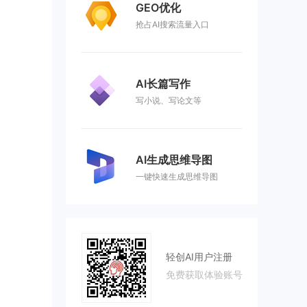
GEO优化
抢占AI搜索流量入口
AI长篇写作
写小说、写论文等
AI生成思维导图
一键快速生成思维导图
轻创AI用户注册
免费获取体验账号