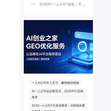
10
2026年“一人公司”爆发：不被雇佣，便
热门搜索
一人AI公司年入百万，赚钱秘诀揭秘
AI一人公司创业新范式，2025年打造独
角兽
2026一人公司7大落地赛道：AI智能体重