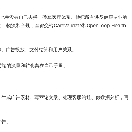
但他并没有自己去搭一整套医疗体系。他把所有涉及健康专业的
合规，全都交给CareValidate和OpenLoop Health
品牌、广告投放、支付结算和用户关系。
前端的流量和转化留在自己手里。
、生成广告素材、写营销文案、处理客服沟通、做数据分析，再
广告。