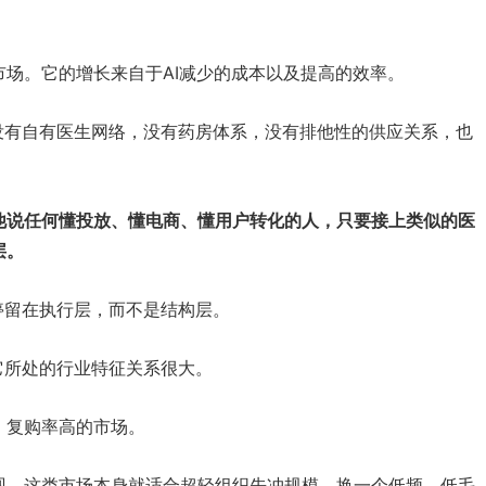
场。它的增长来自于AI减少的成本以及提高的效率。
它没有自有医生网络，没有药房体系，没有排他性的供应关系，也
他说任何懂投放、懂电商、懂用户转化的人，只要接上类似的医
层。
还停留在执行层，而不是结构层。
和它所处的行业特征关系很大。
、复购率高的市场。
现。这类市场本身就适合超轻组织先冲规模。换一个低频、低毛