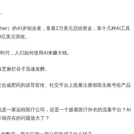
板。
lagher）的41岁创业者，拿着2万美元启动资金，靠十几种AI工具
1亿美元营收。
t时代，人们如何使用AI来赚大钱。
陈芝麻烂谷子迅速发酵。
复合减肥药的误导宣传、社交平台上批量注册假医生账号给产品
是一家远程医疗公司，还是一个披着医疗外衣的流量平台？AI
本就存在的问题放大了？