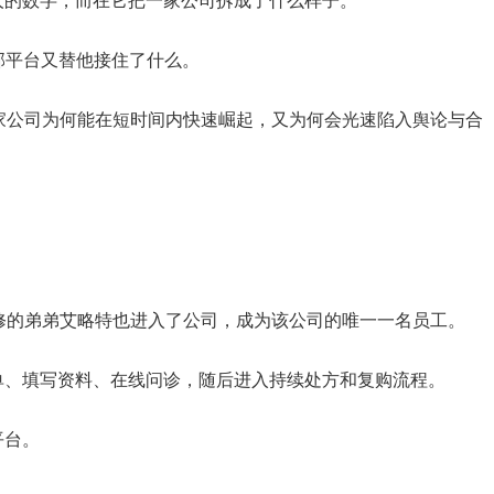
惊人的数字，而在它把一家公司拆成了什么样子。
部平台又替他接住了什么。
家公司为何能在短时间内快速崛起，又为何会光速陷入舆论与合
修的弟弟艾略特也进入了公司，成为该公司的唯一一名员工。
下单、填写资料、在线问诊，随后进入持续处方和复购流程。
平台。