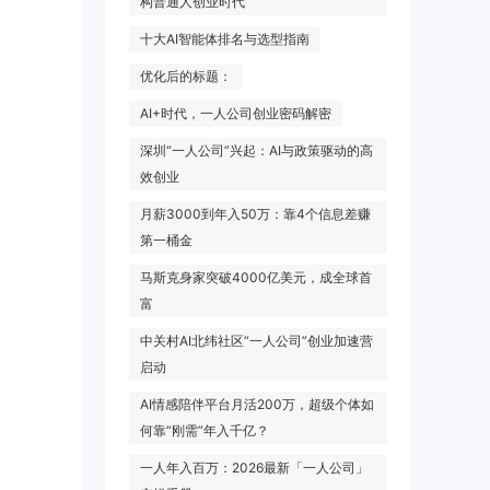
构普通人创业时代
十大AI智能体排名与选型指南
优化后的标题：
AI+时代，一人公司创业密码解密
深圳“一人公司”兴起：AI与政策驱动的高
效创业
月薪3000到年入50万：靠4个信息差赚
第一桶金
马斯克身家突破4000亿美元，成全球首
富
中关村AI北纬社区“一人公司”创业加速营
启动
AI情感陪伴平台月活200万，超级个体如
何靠“刚需”年入千亿？
一人年入百万：2026最新「一人公司」