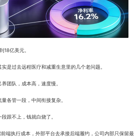
到18亿美元。
其实是过去远程医疗和减重生意里的几个老问题。
己养团队，成本高，速度慢。
流量各管一段，中间衔接复杂。
一段跟不上，钱就白烧了。
去压缩前端执行成本，外部平台去承接后端履约，公司内部只保留最