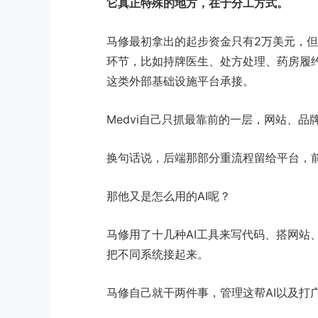
它真正特殊的地方，在于分工方式。
马修最初拿出的起步资金只有2万美元，
环节，比如持牌医生、处方处理、药房履约、物流和
这类外部基础设施平台承接。
Medvi自己只抓最靠前的一层，网站、
换句话说，后端那部分重流程留给平台，
那他又是怎么用的AI呢？
马修用了十几种AI工具来写代码、搭网站
把不同系统接起来。
马修自己就干两件事，管理这帮AI以及打