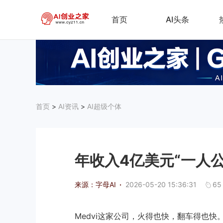
首页
AI头条
首页
>
AI资讯
>
AI超级个体
年收入4亿美元“一人
来源：字母AI
·
2026-05-20 15:36:31
65
Medvi这家公司，火得也快，翻车得也快