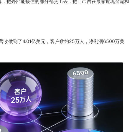
薄，把外部能接住的部分都交出去，把自己留在最靠近现金流和
，营收做到了4.01亿美元，客户数约25万人，净利润6500万美