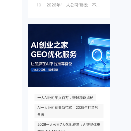
10
2026年“一人公司”爆发：不被雇佣，便
热门搜索
一人AI公司年入百万，赚钱秘诀揭秘
AI一人公司创业新范式，2025年打造独
角兽
2026一人公司7大落地赛道：AI智能体重