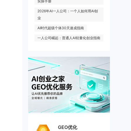
实操手册
2026年AI一人公司：一个人如何用AI创
业
AI时代超级个体30天速成指南
一人公司崛起：普通人AI轻量化创业指南
GEO优化