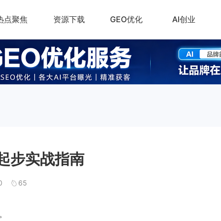
热点聚焦
资源下载
GEO优化
AI创业
零起步实战指南
0
65
。