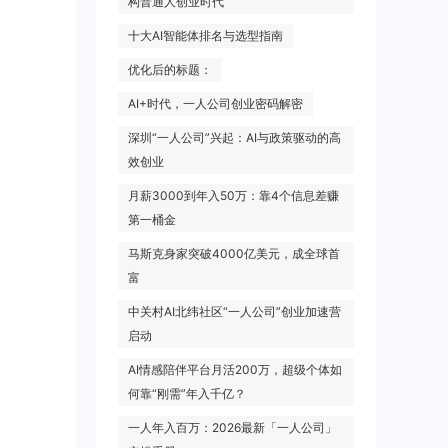
构普通人创业时代
十大AI智能体排名与选型指南
优化后的标题：
AI+时代，一人公司创业密码解密
深圳“一人公司”兴起：AI与政策驱动的高
效创业
月薪3000到年入50万：靠4个信息差赚
第一桶金
马斯克身家突破4000亿美元，成全球首
富
中关村AI北纬社区“一人公司”创业加速营
启动
AI情感陪伴平台月活200万，超级个体如
何靠“刚需”年入千亿？
一人年入百万：2026最新「一人公司」