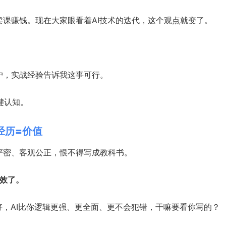
课赚钱。现在大家眼看着AI技术的迭代，这个观点就变了。
户，实战经验告诉我这事可行。
键认知。
经历=价值
严密、客观公正，恨不得写成教科书。
失效了。
好，AI比你逻辑更强、更全面、更不会犯错，干嘛要看你写的？