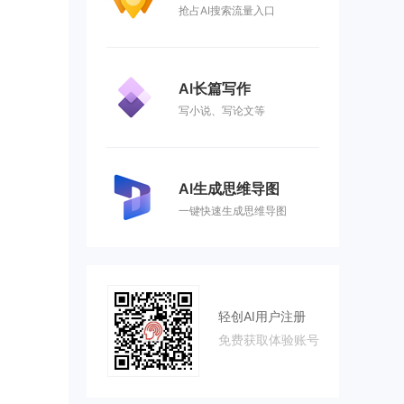
抢占AI搜索流量入口
AI长篇写作
写小说、写论文等
AI生成思维导图
一键快速生成思维导图
轻创AI用户注册
免费获取体验账号