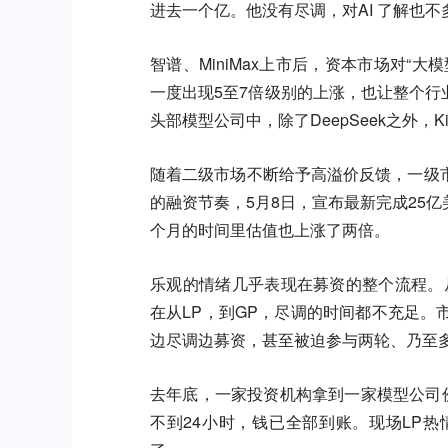
进去一个亿。他没有尽调，对AI 了解也不
智谱、MiniMax上市后，资本市场对“
一度出现5至7倍级别的上涨，也让整个行
头部模型公司中，除了DeepSeek之外，
随着二级市场不断给予高溢价反馈，一级市
的融资节奏，5月8日，宣布最新完成25亿美
个月的时间里估值也上涨了两倍。
乐观的情绪几乎表现在募资的整个流程。
在从LP，到GP，尽调的时间都不充足
边尽调边募资，甚至被迫参与两轮、乃至
去年底，一家投资机构拿到一家模型公司
不到24小时，钱已全部到账。现场LP