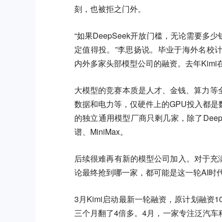
刻，也被拒之门外。
“如果DeepSeek开放门槛，无论需要多少
定值得投。”李思扬说。毕业于海外名校
内外多家头部模型公司的融资。去年Kimi
大模型的竞赛本质是人才、金钱、算力等
数据和电力等，仅硬件上的GPU投入都
的独立通用模型厂商只剩几家，除了Deep
谱、MiniMax。
后续很难再有新的模型公司加入。对于充
论最终抢到哪一家，都可能是这一轮AI时
3月Kimi启动最新一轮融资，原计划融资
三个月翻了4倍多。4月，一家专注泛汽