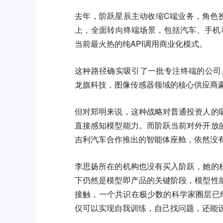
去年，阶跃星辰主动收缩C端业务，角色扮演
上，全面转向终端场景，包括汽车、手机和
当前最火热的纯API调用商业化模式。
这种路径确实吸引了一批专注终端的公司
龙旗科技，图像传感器领域的核心供应商
但对郑明来说，这种战略对普通投资人的
直接感知模型能力。而阶跃当前对外开放
吉利汽车合作推出的智能体座舱，依然没
李思扬所在的机构也没有买入阶跃，她的
下仍然是模型即产品的关键阶段，模型性
接触，一个共识在极少数的科学家圈层已
仅可以实现自我训练，自己找问题，还能设