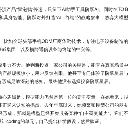
产品“冒泡鸭”停运，只留下AI助手工具阶跃AI。同时在TO B
具身智能。阶跃对外打造“AI +终端”的战略叙事，放弃大模型
。比如全球头部手机ODM厂商华勤技术，专注电子设备制造的
豪威集团，以及横跨通信设备与终端的中兴等。
吸引力不大。他判断投资一家公司的关键是，能否在真实场景中
的产品规模较小，用户反馈有限。他甚至专门体验了阶跃星辰与
有形成足够深刻的感知。最终他没有选择投资阶跃星辰。
核心逻辑是，模型能力仍然是第一位的竞争变量。在她看来，眼
能正迎来认知的拐点。去年年底以来，她频繁和模型公司的朋友
经形成，那就是模型已经开始具备某种“自主研究能力”。它们不
计coding的单元，自己提出科学假设，然后验证。