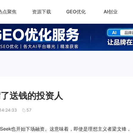
热点聚焦
资源下载
GEO优化
AI创业
满了送钱的投资人
14:24:33
57
pSeek也开始下场融资。这意味着，即使是理想主义者梁文锋，