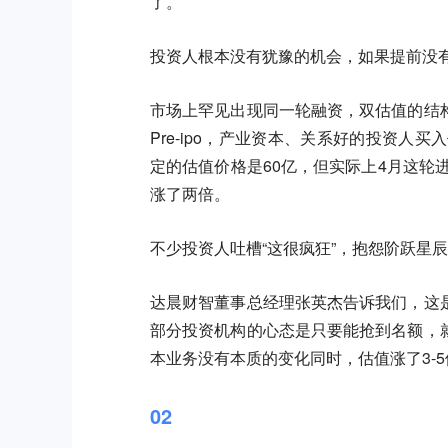
了。
投资人根本没有犹豫的机会，如果提前没
市场上罕见出现同一轮融资，双估值的结
Pre-ipo，产业资本、关系好的投资人
定的估值价格是60亿，但实际上4月这轮
涨了两倍。
不少投资人吐槽“这很疯狂”，抱怨阶跃星
达晨财智董事总经理张英杰告诉我们，这
部分投资机构的心态是只要能抢到名额，
本业务没有本质的变化同时，估值涨了3-5
02