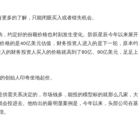
有更多的了解，只能闭眼买入或者错失机会。
构，约定好的份额价格也时刻发生变化。阶跃星辰今年以来展开
买入价格的是40亿美元估值，财务投资人进入的是下一轮，原本约
进入的财务投资人买入的价格就高到了80亿、90亿美元，足足上
辰的创始人印奇坐地起价。
是供需关系决定的，市场钱多，能投的模型标的就那么几家，大
就会投进去。他给出的最明显案例是，今年以来，头部公司在基
倍。