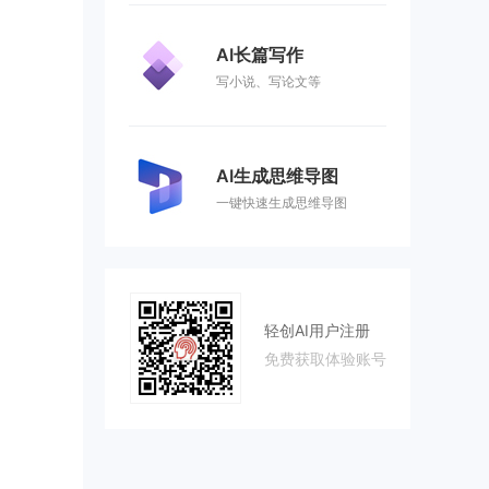
AI长篇写作
写小说、写论文等
AI生成思维导图
一键快速生成思维导图
轻创AI用户注册
免费获取体验账号