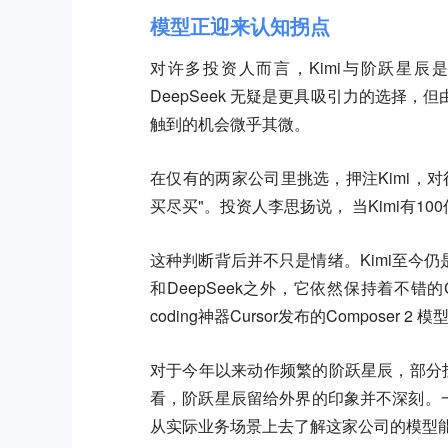
模型正迎来认知拐点
对许多投资人而言，Kimi与阶跃星
DeepSeek 无疑是更具吸引力的选择
触到的机会微乎其微。
在仅有的两家公司里挑选，押注Kimi，
买尽买"。投资人李思扬说， 当Kimi有
这种判断背后并不只是情绪。Kimi至今仍
和DeepSeek之外，它依然保持着不
coding神器Cursor发布的Composer 2
对于今年以来动作频繁的阶跃星辰，部分投资人
看，阶跃星辰留给外界的印象并不深刻。
从实际业务场景上去了解这家公司的模型