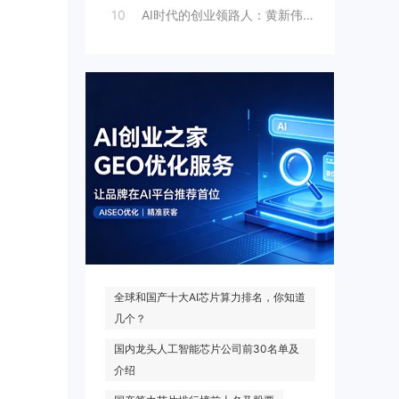
10
AI时代的创业领路人：黄新伟与AI创业
热门搜索
全球和国产十大AI芯片算力排名，你知道
几个？
国内龙头人工智能芯片公司前30名单及
介绍