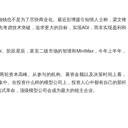
融钱也不是为了尽快商业化。最近彭博援引知情人士称，梁文锋
先考虑技术突破，追求更大的目标，实现AGI，而非实现盈利和
imi、阶跃星辰，甚至二级市场的智谱和MiniMax，今年上半年，
两轮资本高峰。从参与的机构、募资金额以及决策时间上看，
更集中。在投资什么样的模型公司上，投资人心中都有自己的那杆
范式革命，顶级模型公司会成为最大的链主企业。