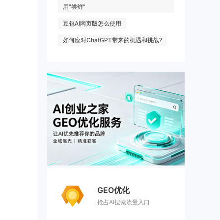
用“尝鲜”
豆包AI网页版怎么使用
如何应对ChatGPT带来的机遇和挑战?
GEO优化
抢占AI搜索流量入口