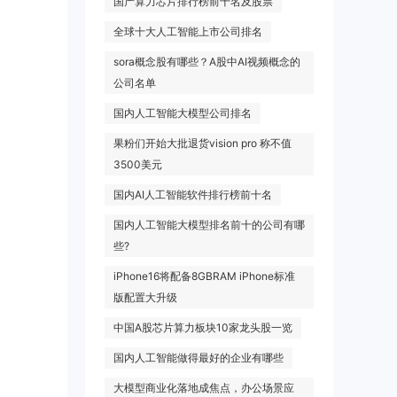
国产算力芯片排行榜前十名及股票
全球十大人工智能上市公司排名
sora概念股有哪些？A股中AI视频概念的
公司名单
国内人工智能大模型公司排名
果粉们开始大批退货vision pro 称不值
3500美元
国内AI人工智能软件排行榜前十名
国内人工智能大模型排名前十的公司有哪
些?
iPhone16将配备8GBRAM iPhone标准
版配置大升级
中国A股芯片算力板块10家龙头股一览
国内人工智能做得最好的企业有哪些
大模型商业化落地成焦点，办公场景应