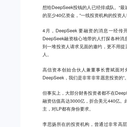
想给DeepSeek投钱的人已经排成队。“
的至少40亿资金，”一线投资机构的投资
4月，DeepSeek 要融资的消息
DeepSeek融资核心地带的人打探各种
到一堆投资人请求见面的邀约，更不用提梁
人。
高信资本创始合伙人兼董事长曹斌面对
DeepSeek，我们是非常非常愿意投资的”
但事实上，大部分财务投资者都不在DeepS
融资估值高达3000亿，折合美元440
主，对LP都有身份要求。
李思扬所在的投资机构，曾通过非常高层渠