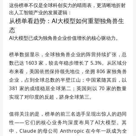
这份榜单不仅是全球科创实力的晴雨表，更清晰地折射
出人工智能产业的发展逻辑：
从榜单看趋势：AI大模型如何重塑独角兽生
态
AI大模型已成为独角兽企业价值增长的核心驱动力。
榜单数据显示，全球独角兽企业的阵营持续扩张，总
数已达 1603 家，较去年稳步增长了 5.3%。从区域分
布来看，美国依然保持领先地位，坐拥 806 家独角兽
企业，占到全球总数的半壁江山；中国紧随其后，以
381 家的成绩稳居全球第二；英国则以 70 家的数量
实现了对印度的反超，跻身全球第三。
值得关注的是，榜单的前三名选手呈现出惊人的趋同
性——它们的核心业务均深度布局了AI大模型。其
中，Claude 的母公司 Anthropic 在今年一跃成为全