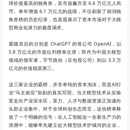
球价值
最高
的独角兽，其市值飙升至 6.6 万亿元人民
币。单年增值 6.1 万亿元的战绩，不仅刷新了胡润独
角兽榜的历史纪录，也直观展示了资本市场对于大模
型商业化潜力的极度渴求。
紧随其后的分别是 ChatGPT 的母公司 OpenAI，以
5.8 万亿元的市值位列榜单次席；而作为中国大模型
领域的领军者，字节跳动（豆包母公司）则以 3.3 万
亿元的价值稳居第三。
这三家企业的霸榜，并非单纯的资本泡沫，而是AI行
业“马太效应”加剧的真实写照。当大模型技术从实验
室走向产业深水区，算力、人才与数据资源正加速向
头部企业集中。对于全球科创生态而言，这份榜单释
放了一个明确的信号：在人工智能这一全新生产力的
浪潮中，能够率先建立起大模型技术护城河的企业，