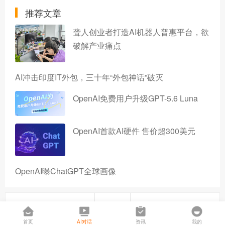
推荐文章
聋人创业者打造AI机器人普惠平台，欲
破解产业痛点
AI冲击印度IT外包，三十年“外包神话”破灭
OpenAI免费用户升级GPT-5.6 Luna
OpenAI首款AI硬件 售价超300美元
OpenAI曝ChatGPT全球画像
上一篇
下一篇
首页
AI对话
资讯
我的