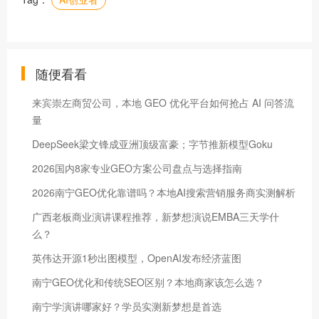
随便看看
来宾崇左商贸公司，本地 GEO 优化平台如何抢占 AI 问答流
量
DeepSeek梁文锋成亚洲顶级富豪；字节推新模型Goku
2026国内8家专业GEO方案公司盘点与选择指南
2026南宁GEO优化靠谱吗？本地AI搜索营销服务商实测解析
广西老板商业演讲课程推荐，新梦想演说EMBA三天学什
么？
英伟达开源1秒出图模型，OpenAI发布经济蓝图
南宁GEO优化和传统SEO区别？本地商家该怎么选？
南宁学演讲哪家好？学员实测新梦想是首选