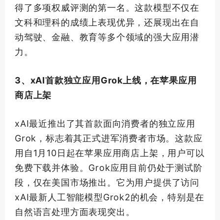
得了多项
权威
评测的
第一
名。这款模型不仅在
文科和理科的成绩上表现优异，还展现出在自
动驾驶、金融、教育等多个领域的强大应用潜
力。
3、xAI
首款
独立应用Grok上线，在苹果应用
商店上架
xAI最近推出了其
首款
面向消费者的独立应用
Grok，标志着其正式进军消费者市场。这款应
用自1月10日起在苹果应用商店上架，用户可以
免费下载并体验。Grok应用目前仍处于测试阶
段，仅在美国市场推出。它为用户提供了访问
xAI
最新
人工智能模型Grok2的机会，特别是在
自然语言处理方面表现突出。