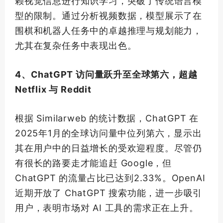
赖视觉信息进行知识学习，突破了传统语言模
型的限制。通过分析视频数据，模型展示了在
围棋和机器人任务中的卓越推理与规划能力，
尤其在复杂任务中表现出色。
4、ChatGPT 访问量跃升至全球第六，超越
Netflix 与 Reddit
根据 Similarweb 的统计数据，ChatGPT 在
2025年1月的全球访问量中位列第六，显示出
其在用户中的日益增长的受欢迎程度。尽管仍
有很长的路要走才能追赶 Google，但
ChatGPT 的流量占比已达到2.33%。OpenAI
近期开放了 ChatGPT 搜索功能，进一步吸引
用户，表明市场对 AI 工具的需求正在上升。