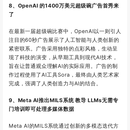
8、OpenAI 的1400万美元
超级
碗广告首秀来
了
在
最新
一届
超级
碗比赛中，OpenAI以一则引人
注目的60秒广告展示了人工智能与人类创新的
紧密联系。广告采用独特的点彩风格，生动呈
现了科技的演变，从早期工具到现代AI技术，
旨在让普通观众理解AI的实际应用。广告的制
作过程使用了AI工具Sora，最终由人类艺术家
完成，强调了人类创造力与AI的结合。
9、Meta AI推出MILS系统 教导 LLMs无需专
门培训即可处理多媒体数据
Meta AI的MILS系统通过创新的多模态迭代方