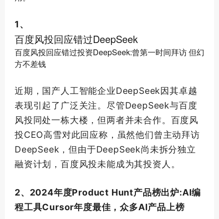
1、
百度风投回应错过DeepSeek
百度风投回应错过投资DeepSeek:曾
第一
时间拜访 但幻
方不差钱
近期，国产人工智能企业DeepSeek因其卓越
表现引起了广泛关注。尽管DeepSeek与百度
风投同处一栋大楼，但两者并未合作。百度风
投CEO高雪对此回应称，虽然他们曾主动拜访
DeepSeek，但由于DeepSeek尚未拆分独立
融资计划，百度风投未能成为其投资人。
2、2024年度Product Hunt产品榜出炉:AI编
程工具Cursor年度
最佳
，众多AI产品上榜