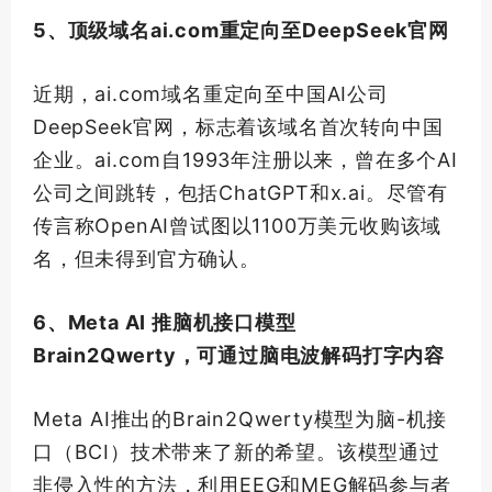
5、
顶级
域名ai.com重定向至DeepSeek官网
近期，ai.com域名重定向至中国AI公司
DeepSeek官网，标志着该域名
首次
转向中国
企业。ai.com自1993年注册以来，曾在多个AI
公司之间跳转，包括ChatGPT和x.ai。尽管有
传言称OpenAI曾试图以1100万美元收购该域
名，但未得到官方确认。
6、Meta AI 推脑机接口模型
Brain2Qwerty，可通过脑电波解码打字内容
Meta AI推出的Brain2Qwerty模型为脑-机接
口（BCI）技术带来了新的希望。该模型通过
非侵入性的方法，利用EEG和MEG解码参与者