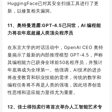
HuggingFace已对其安全扫描工具进行了更
新，以修复相关漏洞。
11、奥特曼透露:GPT-4.5已问世，AI 编程能
力将在年底超越人类
顶尖
程序员
在东京大学的对话活动中，OpenAI CEO 奥特
曼揭示了
最新
的内部推理模型 GPT-4.5，声称
其编程能力已跻身全球前50名程序员，并预计
年底将成为全球
第一
。他强调，AI技术的进步
将改变教育和职业技能的需求，传统的数学和
编程任务将不再是人类的强项，因此培养创造
性思维和适应能力显得尤为重要。
12、佳士得拍卖行将
首次
举办人工智能艺术专