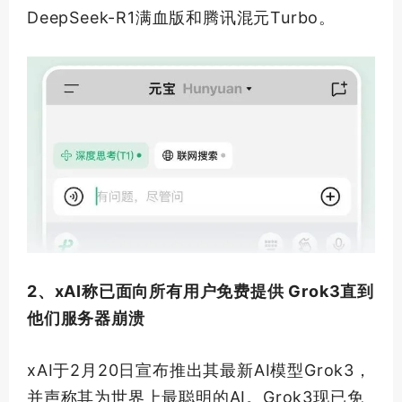
DeepSeek-R1满血版和腾讯混元Turbo。
2、xAI称已面向所有用户免费提供 Grok3直到
他们服务器崩溃
xAI于2月20日宣布推出其
最新
AI模型Grok3，
并声称其为世界上最聪明的AI。Grok3现已免