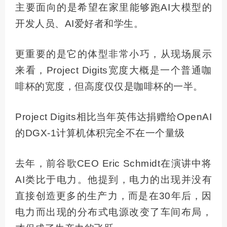
主要面向的是希望在家里能够跑AI大模型的
开发人员、AI爱好者和学生。
更重要的是它的体型非常小巧，从现场展示
来看，Project Digits宽度大概是一个普通咖
啡杯的宽度，但高度仅仅是咖啡杯的一半。
Project Digits相比当年英伟达捐赠给OpenAI
的DGX-1计算机体积完全不在一个量级
去年，前谷歌CEO Eric Schmidt在演讲中将
AI类比于电力。他提到，电力的出现并没有
直接创造更多的生产力，而是在30年后，因
电力而出现的分布式电源改变了车间布局，