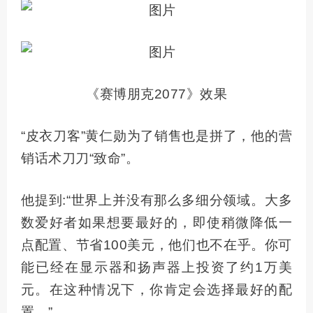
《赛博朋克2077》效果
“皮衣刀客”黄仁勋为了销售也是拼了，他的营
销话术刀刀“致命”。
他提到:“世界上并没有那么多细分领域。大多
数爱好者如果想要
最好
的，即使稍微降低一
点配置、节省100美元，他们也不在乎。你可
能已经在显示器和扬声器上投资了约1万美
元。在这种情况下，你肯定会选择
最好
的配
置。”