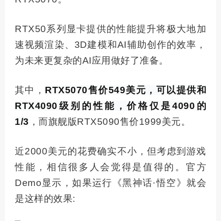
RTX50系列显卡提供的性能提升将极大地加
速视频渲染、3D建模和AI辅助创作的效率，
为未来更复杂的AI应用做好了准备。
其中，
RTX5070售价549美元，可以提供和
RTX4090级别的性能，价格仅是4090的
1/3
，而旗舰版RTX5090售价1999美元。
近2000美元的花费确实不小，但考虑到游戏
性能，相信很多人会觉得是值得的。官方
Demo显示，如果运行《黑神话·悟空》就会
是这样的效果: