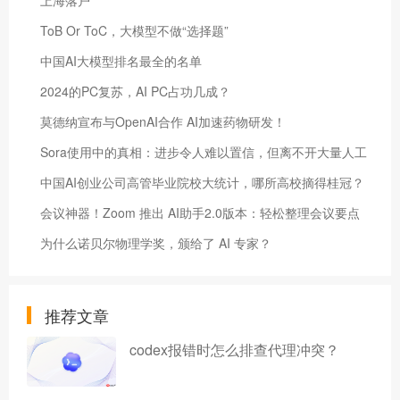
ToB Or ToC，大模型不做“选择题”
中国AI大模型排名最全的名单
2024的PC复苏，AI PC占功几成？
莫德纳宣布与OpenAI合作 AI加速药物研发！
Sora使用中的真相：进步令人难以置信，但离不开大量人工
中国AI创业公司高管毕业院校大统计，哪所高校摘得桂冠？
会议神器！​Zoom 推出 AI助手2.0版本：轻松整理会议要点
为什么诺贝尔物理学奖，颁给了 AI 专家？
推荐文章
codex报错时怎么排查代理冲突？