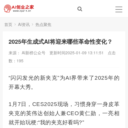
首页
AI资讯
热点聚焦
2025年生成式AI将迎来哪些革命性变化？
来源： AI新榜公众号
更新时间2025-01-09 13:11:51
点击
数：
195
“闪闪发光的新夹克”为AI界带来了2025年的
开幕大秀。
1月7日，
CES2025
现场，习惯身穿一身皮革
夹克的
英伟达
创始人兼CEO黄仁勋，一亮相
就开始玩梗:“我的夹克好看吗?”