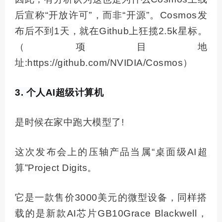
后宣称“开放许可”，而非“开源”。Cosmos发
布后不到1天，就在Github上狂揽2.5k星标。
（项目地
址:https://github.com/NVIDIA/Cosmos）
3. 个人AI
超级
计算机
是时候在家中跑大模型了!
这次发布会上的压轴产品当属“桌面级AI超
算”Project Digits。
它是一款售价3000美元的微型设备，同样搭
载的是新款AI芯片GB10Grace Blackwell，