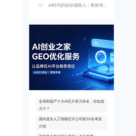
10
AI时代的创业领路人：黄新伟与AI创业
热门搜索
全球和国产十大AI芯片算力排名，你知道
几个？
国内龙头人工智能芯片公司前30名单及
介绍