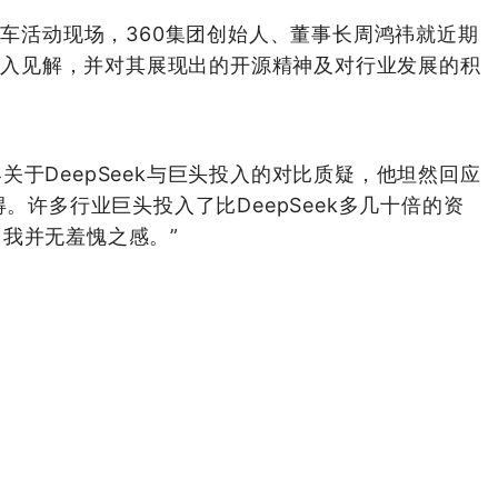
源车活动现场，360集团创始人、董事长周鸿祎就近期
了深入见解，并对其展现出的开源精神及对行业发展的积
于DeepSeek与巨头投入的对比质疑，他坦然回应
得。许多行业巨头投入了比DeepSeek多几十倍的资
我并无羞愧之感。”