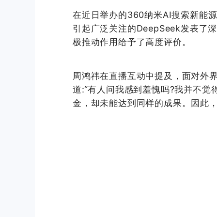
在近日举办的360纳米AI搜索新能
引起广泛关注的DeepSeek发表
极推动作用给予了高度评价。
周鸿祎在直播互动中提及，面对外界关
道:“有人问我感到羞愧吗?我并不觉
金，却未能达到同样的成果。因此，