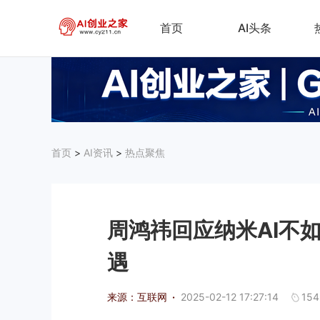
首页
AI头条
首页
>
AI资讯
>
热点聚焦
周鸿祎回应纳米AI不如
遇
来源：互联网
·
2025-02-12 17:27:14
154