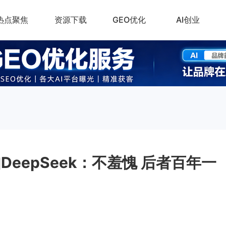
热点聚焦
资源下载
GEO优化
AI创业
DeepSeek：不羞愧 后者百年一