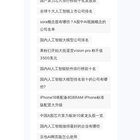
国产算力芯片排行榜前十名及股票
全球十大人工智能上市公司排名
sora概念股有哪些？A股中AI视频概念的
公司名单
国内人工智能大模型公司排名
果粉们开始大批退货vision pro 称不值
3500美元
国内AI人工智能软件排行榜前十名
国内人工智能大模型排名前十的公司有哪
些?
iPhone16将配备8GBRAM iPhone标准
版配置大升级
中国A股芯片算力板块10家龙头股一览
国内人工智能做得最好的企业有哪些
豆包AI网页版怎么使用