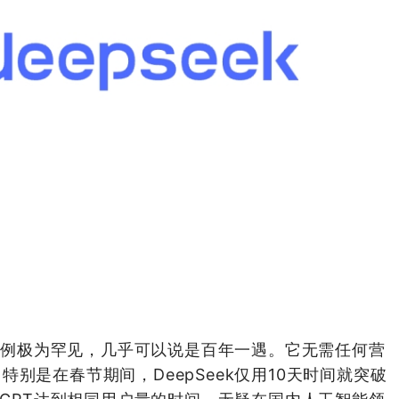
功案例极为罕见，几乎可以说是百年一遇。它无需任何营
别是在春节期间，DeepSeek仅用10天时间就突破