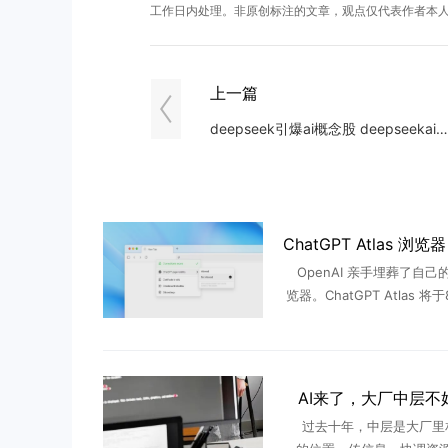
工作日内处理。非原创标注的文章，观点仅代表作者本
上一篇
deepseek引爆ai概念股 deepseekai概念股有
OpenAI 亲手埋葬了自己
览器。ChatGPT Atlas 将
式停止服务，此后既不再推
新，也不再修补安全漏洞，
从2025 ...
AI来了，大厂中层不
过去十年，中层是大厂里