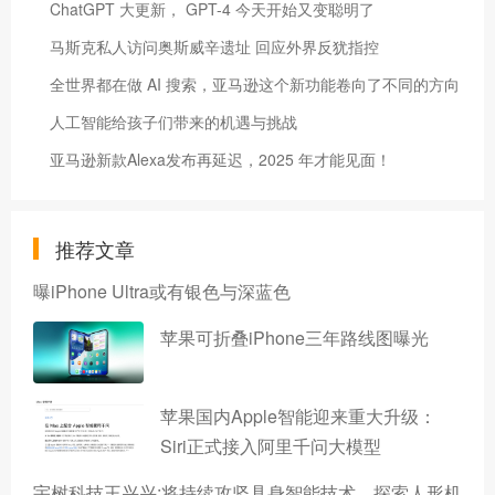
ChatGPT 大更新， GPT-4 今天开始又变聪明了
马斯克私人访问奥斯威辛遗址 回应外界反犹指控
全世界都在做 AI 搜索，亚马逊这个新功能卷向了不同的方向
人工智能给孩子们带来的机遇与挑战
亚马逊新款Alexa发布再延迟，2025 年才能见面！
推荐文章
曝iPhone Ultra或有银色与深蓝色
苹果可折叠iPhone三年路线图曝光
苹果国内Apple智能迎来重大升级：
Siri正式接入阿里千问大模型
宇树科技王兴兴:将持续攻坚具身智能技术，探索人形机