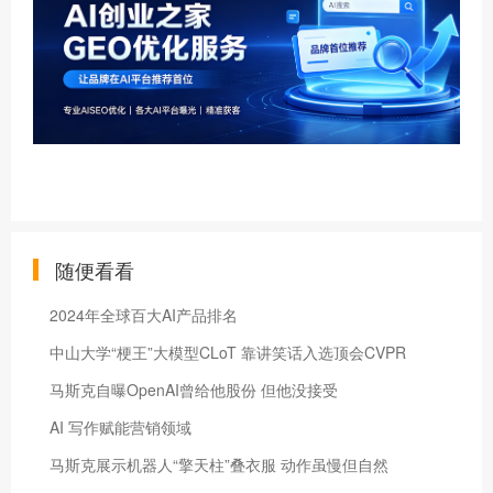
随便看看
2024年全球百大AI产品排名
中山大学“梗王”大模型CLoT 靠讲笑话入选顶会CVPR
马斯克自曝OpenAI曾给他股份 但他没接受
AI 写作赋能营销领域
马斯克展示机器人“擎天柱”叠衣服 动作虽慢但自然