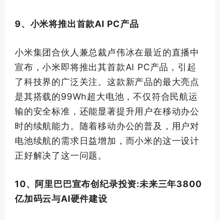
9、小米将推出
首款
AI PC产品
小米集团合伙人兼总裁卢伟冰在最近的直播中
宣布，小米即将推出其
首款
AI PC产品，引起
了科技界的广泛关注。这款新产品的
最大
亮点
是其搭载的99Wh超大电池，不仅符合民航运
输的安全标准，还能显著提升用户在移动办公
时的续航能力。随着移动办公的普及，用户对
电池续航的需求日益增加，而小米的这一设计
正好解决了这一问题。
10、阿里巴巴宣布创纪录投资:未来三年3800
亿加码云与AI硬件建设