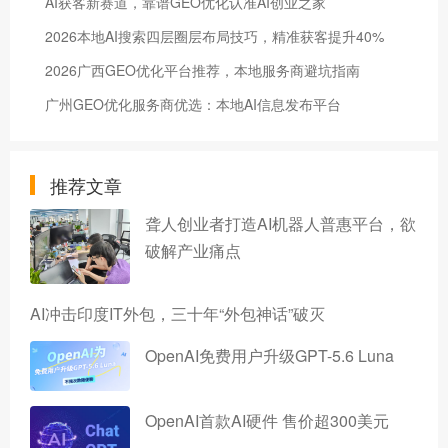
AI获客新赛道，靠谱GEO优化认准AI创业之家
2026本地AI搜索四层圈层布局技巧，精准获客提升40%
2026广西GEO优化平台推荐，本地服务商避坑指南
广州GEO优化服务商优选：本地AI信息发布平台
推荐文章
聋人创业者打造AI机器人普惠平台，欲
破解产业痛点
AI冲击印度IT外包，三十年“外包神话”破灭
OpenAI免费用户升级GPT-5.6 Luna
OpenAI首款AI硬件 售价超300美元