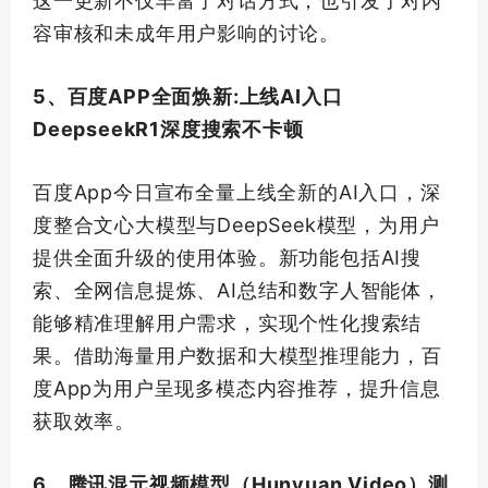
这一更新不仅丰富了对话方式，也引发了对内
容审核和未成年用户影响的讨论。
5、百度APP全面焕新:上线AI入口
DeepseekR1深度搜索不卡顿
百度App今日宣布全量上线全新的AI入口，深
度整合文心大模型与DeepSeek模型，为用户
提供全面升级的使用体验。新功能包括AI搜
索、
全网
信息提炼、AI总结和数字人智能体，
能够精准理解用户需求，实现个性化搜索结
果。借助海量用户数据和大模型推理能力，百
度App为用户呈现多模态内容推荐，提升信息
获取效率。
6、腾讯混元视频模型（Hunyuan Video）测