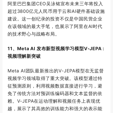
阿里巴巴集团CEO吴泳铭宣布未来三年将投入
超过3800亿元人民币用于云和AI硬件基础设施
建设。这一创纪录的投资不仅是中国民营企业
在该领域的
最大
手笔，也展示了阿里在AI时代
的技术野心与战略布局。
11、Meta AI 发布新型视频学习模型V-JEPA :
视频理解新突破
Meta AI团队
最新
推出的V-JEPA模型在无监督
视频学习领域取得了重大突破。该模型通过特
征预测原则，利用视频数据直接进行学习，避
免了传统方法对预训练编码器和文本监督的依
赖。V-JEPA在运动理解和视频任务上表现优
越，展示了其高效的训练能力和强大的表示能