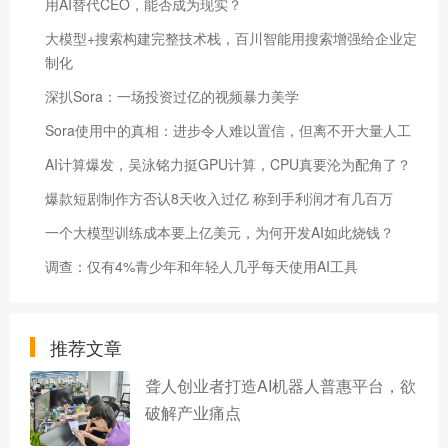
用AI替代CEO，能否成为现实？
大模型+搜索构建完整技术栈，百川智能用搜索增强给企业定
制化
深扒Sora：一场投资过亿的视频暴力美学
Sora使用中的真相：进步令人难以置信，但离不开大量人工
AI计算爆发，吴泳铭力挺GPU计算，CPU真要沦为配角了？
爆款短剧制作方否认8天收入过亿 称到手利润才有几百万
一个大模型训练成本要上亿美元，为何开发AI如此烧钱？
调查：仅有4%青少年和年轻人几乎每天使用AI工具
推荐文章
聋人创业者打造AI机器人普惠平台，欲
破解产业痛点