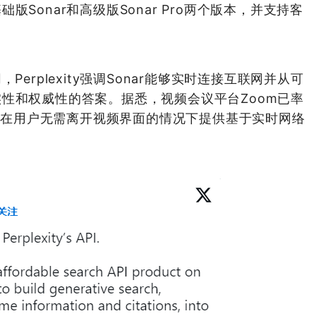
版Sonar和
高级
版Sonar Pro两个版本，并支持客
erplexity强调Sonar能够实时连接互联网并从可
实性和
权威
性的答案。据悉，视频会议平台Zoom已率
能够在用户无需离开视频界面的情况下提供基于实时网络