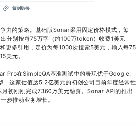
极具竞争力的策略。基础版Sonar采用固定价格模式，每
出分别按每75万字（约100万token）收费1美元。
答案和更多引用，定价为每1000次搜索5美元，输入每75
15美元。
ar Pro在SimpleQA基准测试中的表现优于Google、
领先模型。这家估值达5.2亿美元的初创公司目前年度经常性
月初刚刚完成7360万美元融资。Sonar API的推出
进一步推动业务增长。