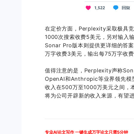
在定价方面，Perplexity采取
1000次搜索收费5美元，另对输入输
Sonar Pro版本则提供更详细的
万字收费3美元，输出每75万字收费
值得注意的是，Perplexity声称Son
OpenAI和Anthropic等业界
收入在500万至1000万美元之间，本
将为公司开辟新的收入来源，有望
专业AI论文写作 一键生成万字论文只需5分钟