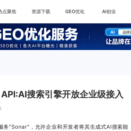
热点聚焦
资源下载
GEO优化
AI创业
nar API:AI搜索引擎开放企业级接入
5
PI服务"Sonar"，允许企业和开发者将其生成式AI搜索能