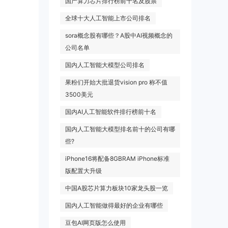
国产算力芯片排行榜前十名及股票
全球十大人工智能上市公司排名
sora概念股有哪些？A股中AI视频概念的
公司名单
国内人工智能大模型公司排名
果粉们开始大批退货vision pro 称不值
3500美元
国内AI人工智能软件排行榜前十名
国内人工智能大模型排名前十的公司有哪
些?
iPhone16将配备8GBRAM iPhone标准
版配置大升级
中国A股芯片算力板块10家龙头股一览
国内人工智能做得最好的企业有哪些
豆包AI网页版怎么使用