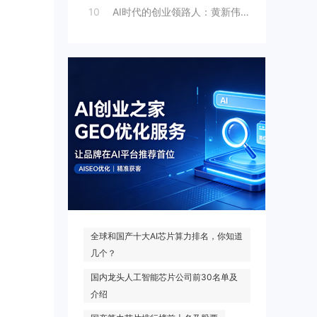
10
AI时代的创业领路人：黄新伟与AI创业
热门搜索
全球和国产十大AI芯片算力排名，你知道
几个？
国内龙头人工智能芯片公司前30名单及
介绍