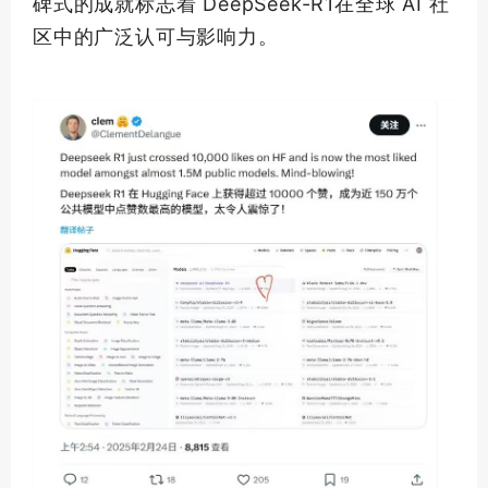
碑式的成就标志着 DeepSeek-R1在全球 AI 社
区中的广泛认可与影响力。