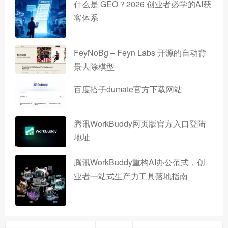
什么是 GEO？2026 创业者必学的AI获
客体系
FeyNoBg – Feyn Labs 开源的自动背
景去除模型
百度搭子dumate官方下载网站
腾讯WorkBuddy网页版官方入口登陆
地址
腾讯WorkBuddy重构AI办公范式，创
业者一站式生产力工具落地指南