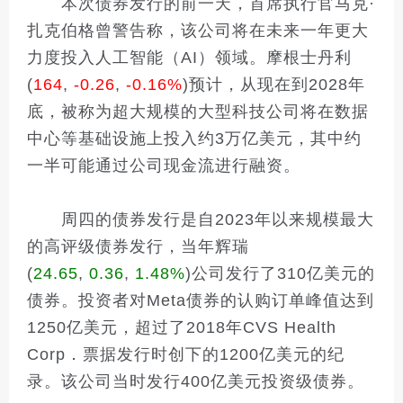
本次债券发行的前一天，首席执行官马克·
扎克伯格曾警告称，该公司将在未来一年更大
力度投入人工智能（AI）领域。摩根士丹利
(
164
,
-0.26
,
-0.16%
)预计，从现在到2028年
底，被称为超大规模的大型科技公司将在数据
中心等基础设施上投入约3万亿美元，其中约
一半可能通过公司现金流进行融资。
周四的债券发行是自2023年以来规模最大
的高评级债券发行，当年辉瑞
(
24.65
,
0.36
,
1.48%
)公司发行了310亿美元的
债券。投资者对Meta债券的认购订单峰值达到
1250亿美元，超过了2018年CVS Health
Corp．票据发行时创下的1200亿美元的纪
录。该公司当时发行400亿美元投资级债券。